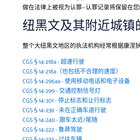
做在法律上被视为认罪--认罪记录将保留在您
纽黑文及其附近城镇
整个大纽黑文地区的执法机构经常根据康涅
CGS § 14-218a - 超速行驶
CGS § 14-218a（也包括不合理的速度）
CGS § 14-296aa - 使用移动电话和电子设备
CGS § 14-299 - 交通控制信号灯
CGS § 14-301 - 停止标志和让行标志
CGS § 14-236 - 未在正确车道行驶
CGS § 14-240 - 跟车太近/尾随
CGS § 14-222 - 鲁莽驾驶
CGS § 14-233 - 过往车辆