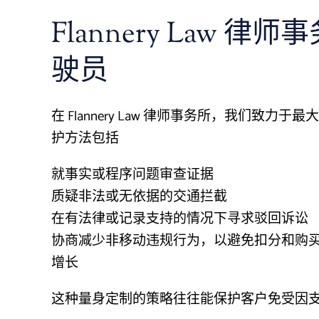
Flannery Law
驶员
在 Flannery Law 律师事务所，我们
护方法包括
就事实或程序问题审查证据
质疑非法或无依据的交通拦截
在有法律或记录支持的情况下寻求驳回诉讼
协商减少非移动违规行为，以避免扣分和购
增长
这种量身定制的策略往往能保护客户免受因支