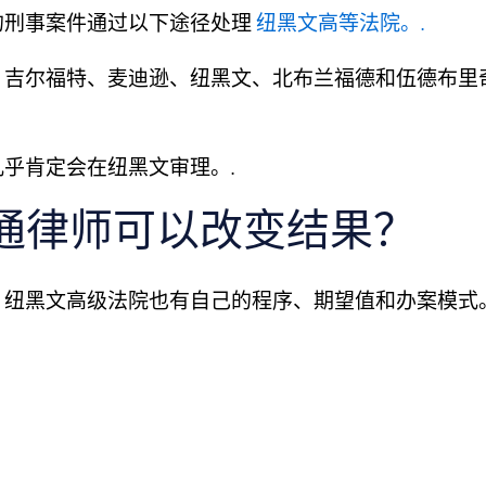
的刑事案件通过以下途径处理
纽黑文高等法院。.
、吉尔福特、麦迪逊、纽黑文、北布兰福德和伍德布里
乎肯定会在纽黑文审理。.
通律师可以改变结果？
，纽黑文高级法院也有自己的程序、期望值和办案模式