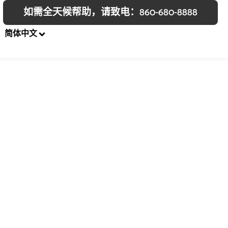
如需全天候帮助，请致电：860-680-8888
简体中文
罚单