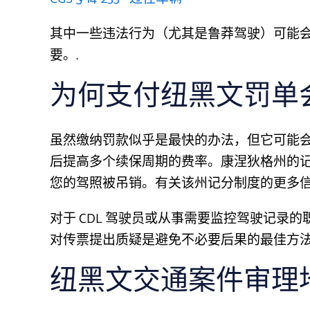
其中一些违法行为（尤其是鲁莽驾驶）可能
要。.
为何支付纽黑文罚单
虽然缴纳罚款似乎是最快的办法，但它可能
后提高多个续保周期的费率。康涅狄格州的
您的驾照被吊销。有关该州记分制度的更多
对于 CDL 驾驶员或从事需要监控驾驶记录
对传票提出质疑是避免不必要后果的最佳方法
纽黑文交通案件审理