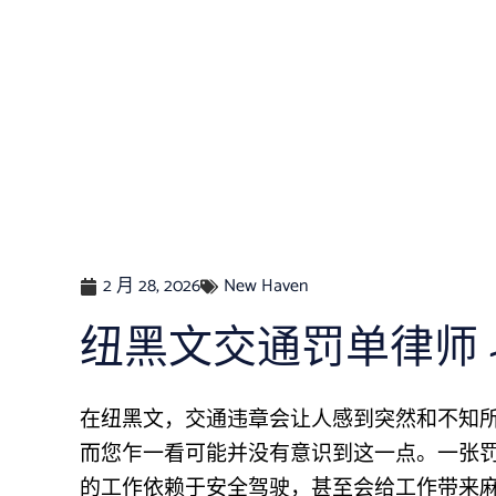
2 月 28, 2026
New Haven
纽黑文交通罚单律师 
在纽黑文，交通违章会让人感到突然和不知
而您乍一看可能并没有意识到这一点。一张
的工作依赖于安全驾驶，甚至会给工作带来