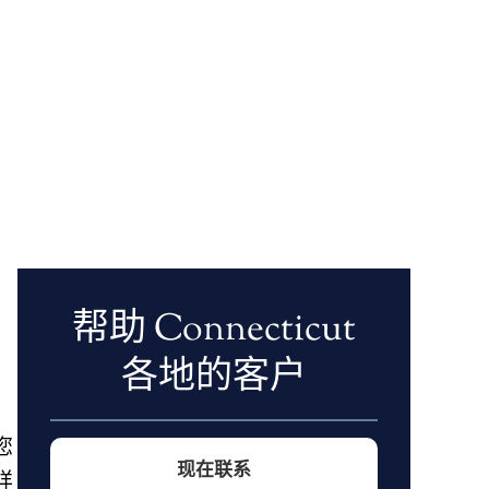
帮助 Connecticut
各地的客户
，
您
现在联系
样