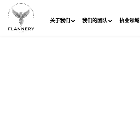
跳
至
关于我们
我们的团队
执业领域
内
容
N