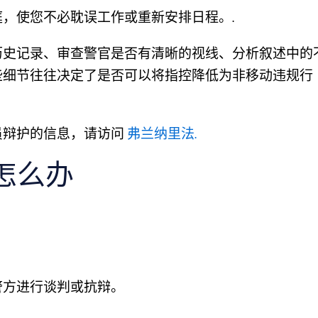
，使您不必耽误工作或重新安排日程。.
历史记录、审查警官是否有清晰的视线、分析叙述中的
些细节往往决定了是否可以将指控降低为非移动违规行
员辩护的信息，请访问
弗兰纳里法.
怎么办
警方进行谈判或抗辩。