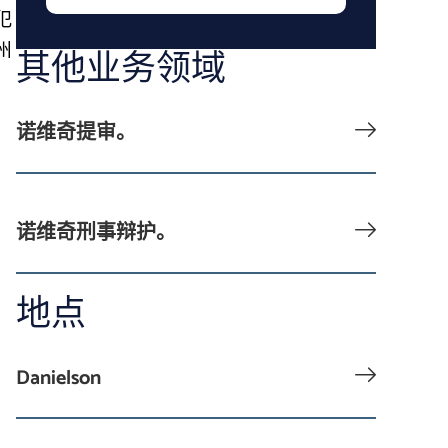
犯
州
其他业务领域
诺维奇提审。
诺维奇刑事辩护。
地点
Danielson