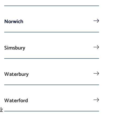
Norwich
Simsbury
Waterbury
Waterford
业