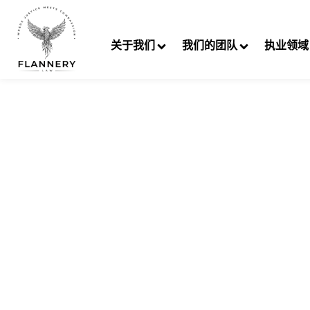
跳
至
关于我们
我们的团队
执业领域
内
容