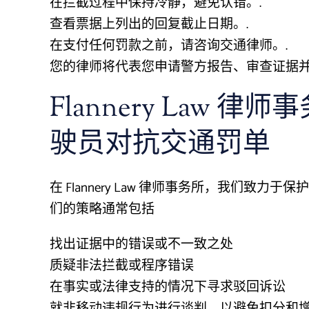
在拦截过程中保持冷静，避免认错。.
查看票据上列出的回复截止日期。.
在支付任何罚款之前，请咨询交通律师。.
您的律师将代表您申请警方报告、审查证据并
Flannery Law
驶员对抗交通罚单
在 Flannery Law 律师事务所，我们
们的策略通常包括
找出证据中的错误或不一致之处
质疑非法拦截或程序错误
在事实或法律支持的情况下寻求驳回诉讼
就非移动违规行为进行谈判，以避免扣分和