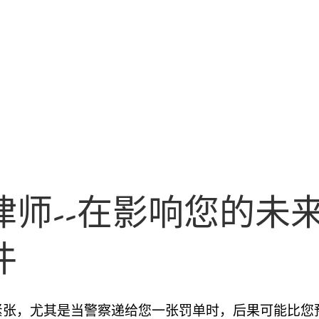
师--在影响您的未
件
紧张，尤其是当警察递给您一张罚单时，后果可能比您