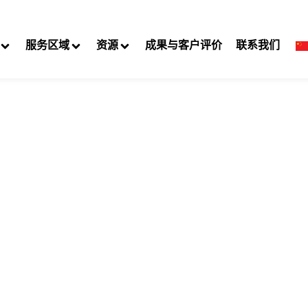
服务区域
资源
成果与客户评价
联系我们
Norwich 违规罚