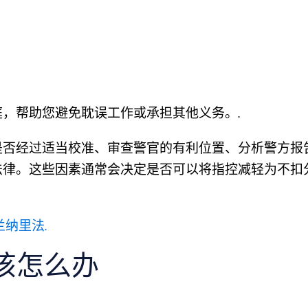
，帮助您避免耽误工作或承担其他义务。.
是否经过适当校准、审查警官的有利位置、分析警方报
法律。这些因素通常会决定是否可以将指控减轻为不扣
兰纳里法.
该怎么办