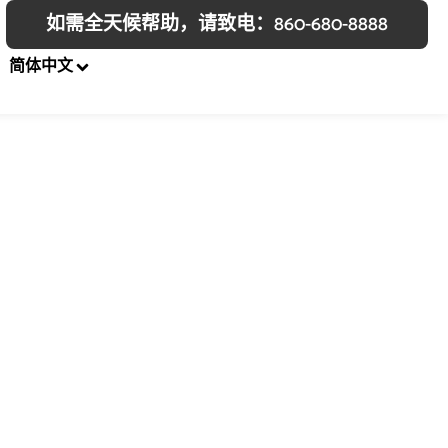
如需全天候帮助，请致电：860-680-8888
简体中文
单