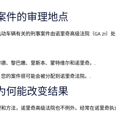
案件的审理地点
车辆有关的刑事案件由诺里奇高级法院（GA 21）处
德、黎巴嫩、里斯本、蒙特维尔和诺里奇。.
您的案件很可能会被分配到诺里奇法院。.
为何能改变结果
望和方法，诺里奇高级法院也不例外。经常在诺里奇执