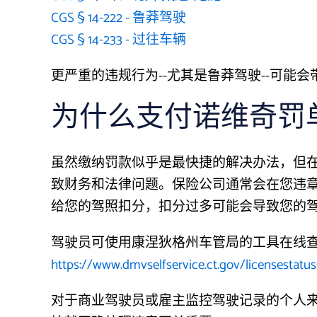
CGS § 14-222 - 鲁莽驾驶
CGS § 14-233 - 过往车辆
更严重的违规行为--尤其是鲁莽驾驶--可能
为什么支付诺维奇罚
虽然缴纳罚款似乎是最快捷的解决办法，但
致财务和法律问题。保险公司通常会在您违
给您的驾照扣分，扣分过多可能会导致您的驾
驾驶员可使用康涅狄格州车管局的工具在线
https://www.dmvselfservice.ct.gov/licensestatus
对于商业驾驶员或雇主监控驾驶记录的个人