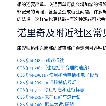
想的还要严重。交通罚单可能会增加您的保
罪记录的驾照，甚至会造成就业问题。许多
的法律，这样做也算认罪--而这种定罪可能会
诺里奇及附近社区常
康涅狄格州东南部的警察部门会定期对各种
CGS § 14-218a - 超速行驶
CGS § 14-218a（也包括不合理的速度）
CGS § 14-296aa - 使用移动电话和电子设备
CGS § 14-299 - 交通控制信号灯
CGS § 14-301 - 停止标志和让行标志
CGS § 14-236 - 未在正确车道行驶
CGS § 14-240 - 跟车太近/尾随