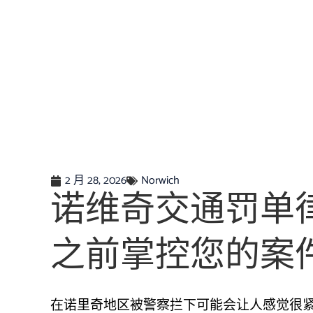
2 月 28, 2026
Norwich
诺维奇交通罚单律
之前掌控您的案
在诺里奇地区被警察拦下可能会让人感觉很