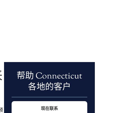
来
帮助 Connecticut
各地的客户
现在联系
预