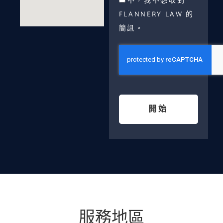
不，我不想收到
FLANNERY LAW 的
簡訊。
開始
服務地區