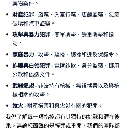
藥物案件。
財產犯罪
- 盜竊、入室行竊、店舖盜竊、惡意
破壞和汽車盜竊。
攻擊與暴力犯罪
- 簡單襲擊、嚴重襲擊和搶
劫。
家庭暴力
- 攻擊、騷擾、纏擾和違反保護令。
詐騙與白領犯罪
- 電匯詐欺、身分盜竊、挪用
公款和偽造文件。
武器違規
- 非法持有槍械、無證攜帶以及與槍
械相關的攻擊。
縱火
- 財產損害和與火災有關的犯罪。
我們了解每一項指控都有其獨特的挑戰和潛在後
果。無論您面臨的是輕罪或重罪，我們的團隊都