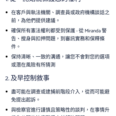
在客戶與執法機關、調查員或政府機構談話之
前，為他們提供建議。
確保所有憲法權利都受到保護 - 從 Miranda 警
告、搜身與扣押問題，到審訊實務和保釋條
件。
保持清晰、一致的溝通，讓您不會對您的選項
或潛在風險有所猜測
2.
及早控制敘事
盡可能在調查或逮捕前階段介入，從而可能避
免提出起訴。
與檢察官進行謹慎且策略性的談判，在事情升