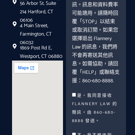
56 Arbor St. Suite
訊。訊息和資料費率
214 Hartford, CT
可能適用。請隨時回
06106
覆「STOP」以結束
4 Main Street,
或取消訂閱。如果您
Farmington, CT
選擇退出 Flannery
06032
Law 的訊息，我們將
1869 Post Rd E,
不會再寄送其他訊
Westport, CT 06880
息。如需協助，請回
覆「HELP」或聯絡支
援：860-680-8888.
是，我同意接收
FLANNERY LAW 的
簡訊。由 860-680-
8888 發送。