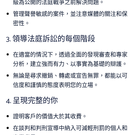
級為公開的法庭戰爭之前解決問題。
管理聲譽敏感的案件，並注意媒體的關注和保
密性。
3.
領導法庭訴訟的每個階段
在適當的情況下，透過全面的發現審查和專家
分析，建立強而有力、以事實為基礎的辯護。
無論是尋求撤銷、轉處或宣告無罪，都能以可
信度和謹慎的態度表明您的立場。
4.
呈現完整的你
證明客戶的價值大於其收費。
在談判和判刑宣導中納入可減輕刑罰的個人和