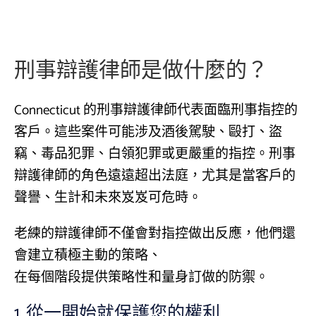
刑事辯護律師是做什麼的？
Connecticut 的刑事辯護律師代表面臨刑事指控的
客戶。這些案件可能涉及酒後駕駛、毆打、盜
竊、毒品犯罪、白領犯罪或更嚴重的指控。刑事
辯護律師的角色遠遠超出法庭，尤其是當客戶的
聲譽、生計和未來岌岌可危時。
老練的辯護律師不僅會對指控做出反應，他們還
會建立積極主動的策略、
在每個階段提供策略性和量身訂做的防禦。
1.
從一開始就保護您的權利