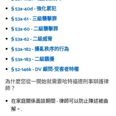
§ 53a-40d - 強化累犯
§ 53a-61 - 三級襲擊罪
§ 53a-60 - 二級襲擊罪
§ 53a-62 - 二級威脅
§ 53a-182 - 擾亂秩序的行為
§ 53a-183 - 二級騷擾
§ 52-146k - DV 顧問-受害者特權
為什麼您從一開始就需要哈特福德刑事辯護律
師？
在家庭關係面談期間 - 律師可以防止陳述被曲
解。.