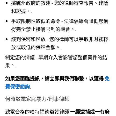
挑戰州政府的敘述 - 您的律師審查報告、建議
和證據。.
爭取限制性較低的命令 - 法律倡導會降低您獲
得完全禁止接觸限制的機會。.
談判保釋和釋放 - 您的律師可以爭取非財務釋
放或較低的保釋金額。.
制定您的辯護 - 早期介入會影響您整個案件的結
果。.
如果您面臨提訊，請立即與我們聯繫，以獲得
免
費保密諮詢
.
何時致電家庭暴力/刑事律師
致電合格的哈特福德辯護律師
一經逮捕或一有麻