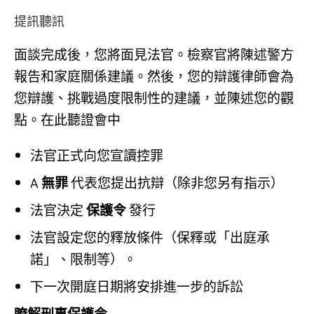
提訊聽訊
面談完成後，您將面見法官。檢察官將陳述警方
報告和家庭關係建議。然後，您的辯護律師會為
您辯護、挑戰過度限制性的建議，並陳述您的觀
點。在此聽證會中
法官正式向您宣讀控罪
A
無罪
代表您提出抗辯（除非您另有指示）
法官決定
保護令
發行
法官設定您的釋放條件（保釋或「出庭承
諾」、限制等）。
下一次開庭日期將安排進一步的訴訟