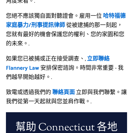
角度來看。.
您絕不應該獨自面對聽證會。雇用一位
哈特福德
家庭暴力/刑事提訊律師
從被逮捕的那一刻起，
您就有最好的機會保護您的權利、您的家園和您
的未來。.
如果您已被捕或正在接受調查、,
立即聯絡
Flannery Law
安排保密諮詢。時間非常重要 - 我
們越早開始越好。.
致電或透過我們的
聯絡頁面
立即與我們聯繫。讓
我們從第一天起就與您並肩作戰。.
幫助 Connecticut 各地