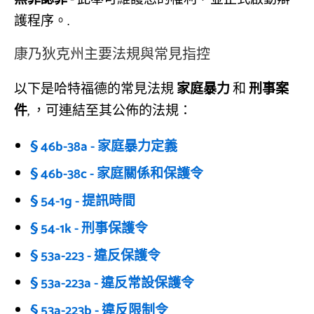
護程序。.
康乃狄克州主要法規與常見指控
以下是哈特福德的常見法規
家庭暴力
和
刑事案
件
, ，可連結至其公佈的法規：
§ 46b-38a - 家庭暴力定義
§ 46b-38c - 家庭關係和保護令
§ 54-1g - 提訊時間
§ 54-1k - 刑事保護令
§ 53a-223 - 違反保護令
§ 53a-223a - 違反常設保護令
§ 53a-223b - 違反限制令