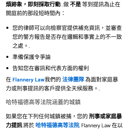
煩跡象，即刻採取行動
. .做
不是
等到提訊為止在
開庭前的那段短時間內：
您的律師可以向檢察官提供補充資訊，並審查
您的警方報告是否存在邏輯和事實上的不一致
之處。.
準備保護令爭論
告知您在審訊和代表方面的權利
在
Flannery Law
我們的
法律團隊
為面對家庭暴
力或刑事提訊的客戶提供全天候服務。.
哈特福德高等法院涵蓋的城鎮
如果您在下列任何城鎮被捕，您的
刑事或家庭暴
力提訊
將於
哈特福德高等法院
.
Flannery Law 在以