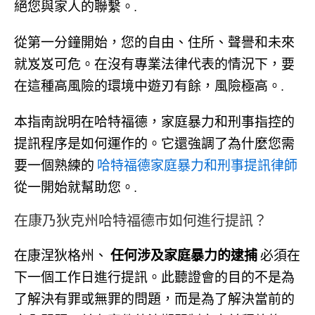
絕您與家人的聯繫。.
從第一分鐘開始，您的自由、住所、聲譽和未來
就岌岌可危。在沒有專業法律代表的情況下，要
在這種高風險的環境中遊刃有餘，風險極高。.
本指南說明在哈特福德，家庭暴力和刑事指控的
提訊程序是如何運作的。它還強調了為什麼您需
要一個熟練的
哈特福德家庭暴力和刑事提訊律師
從一開始就幫助您。.
在康乃狄克州哈特福德市如何進行提訊？
在康涅狄格州、
任何涉及家庭暴力的逮捕
必須在
下一個工作日進行提訊。此聽證會的目的不是為
了解決有罪或無罪的問題，而是為了解決當前的