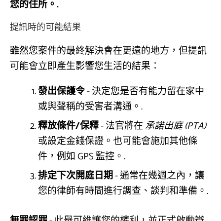
您的住所。.
提訊時的可能結果
雖然您案件的最終解決會在更遠的地方，但提訊
可能會立即產生影響您生活的結果：
發出保護令
- 決定您是否有能力留在家中
或與聲稱的受害者溝通。.
釋放條件/保釋
- 法官將在
承諾出庭 (PTA)
或設定金錢保證。也可能會施加其他條
件，例如 GPS 監控。.
排定下次開庭日期
- 通常在幾週之內，讓
您的律師有時間進行調查、談判和準備。.
無罪認罪
- 此舉可維護您的權利，並正式啟動辯