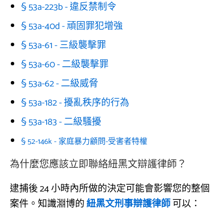
§ 53a-223b - 違反禁制令
§ 53a-40d - 頑固罪犯增強
§ 53a-61 - 三級襲擊罪
§ 53a-60 - 二級襲擊罪
§ 53a-62 - 二級威脅
§ 53a-182 - 擾亂秩序的行為
§ 53a-183 - 二級騷擾
§ 52-146k - 家庭暴力顧問-受害者特權
為什麼您應該立即聯絡紐黑文辯護律師？
逮捕後 24 小時內所做的決定可能會影響您的整個
案件。知識淵博的
紐黑文刑事辯護律師
可以：