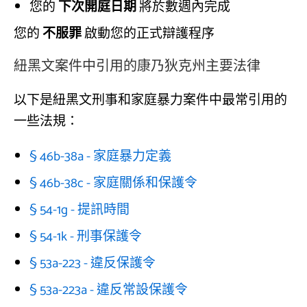
您的
下次開庭日期
將於數週內完成
您的
不服罪
啟動您的正式辯護程序
紐黑文案件中引用的康乃狄克州主要法律
以下是紐黑文刑事和家庭暴力案件中最常引用的
一些法規：
§ 46b-38a - 家庭暴力定義
§ 46b-38c - 家庭關係和保護令
§ 54-1g - 提訊時間
§ 54-1k - 刑事保護令
§ 53a-223 - 違反保護令
§ 53a-223a - 違反常設保護令