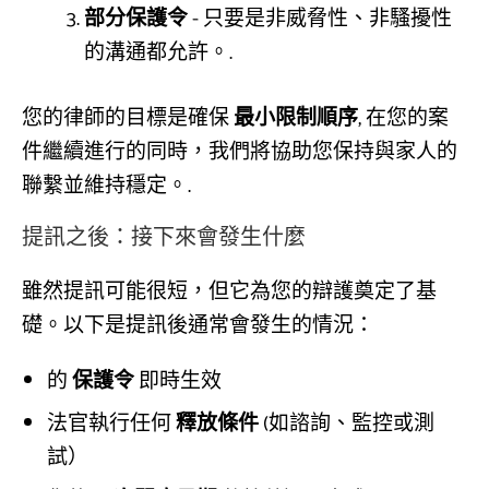
部分保護令
- 只要是非威脅性、非騷擾性
的溝通都允許。.
您的律師的目標是確保
最小限制順序
, 在您的案
件繼續進行的同時，我們將協助您保持與家人的
聯繫並維持穩定。.
提訊之後：接下來會發生什麼
雖然提訊可能很短，但它為您的辯護奠定了基
礎。以下是提訊後通常會發生的情況：
的
保護令
即時生效
法官執行任何
釋放條件
(如諮詢、監控或測
試）