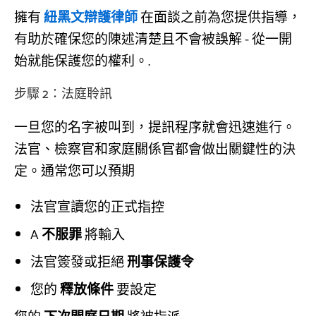
擁有
紐黑文辯護律師
在面談之前為您提供指導，
有助於確保您的陳述清楚且不會被誤解 - 從一開
始就能保護您的權利。.
步驟 2：法庭聆訊
一旦您的名字被叫到，提訊程序就會迅速進行。
法官、檢察官和家庭關係官都會做出關鍵性的決
定。通常您可以預期
法官宣讀您的正式指控
A
不服罪
將輸入
法官簽發或拒絕
刑事保護令
您的
釋放條件
要設定