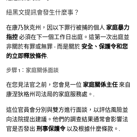
紐黑文提訊會發生什麼事？
在康乃狄克州，因以下罪行被捕的個人
家庭暴力
指控
必須在下一個工作日出庭。這第一次出庭並
非關於有罪或無罪 - 而是關於
安全、保護令和您
的立即釋放條件
.
步驟 1：家庭關係面談
在您見法官之前，您會見一位
家庭關係主任
來自
康涅狄格州司法局的家庭服務處。.
這位官員會分別與雙方進行面談，以評估風險並
向法院提出建議。他們的調查結果通常會影響法
官是否發出
刑事保護令
以及根據什麼條款。.