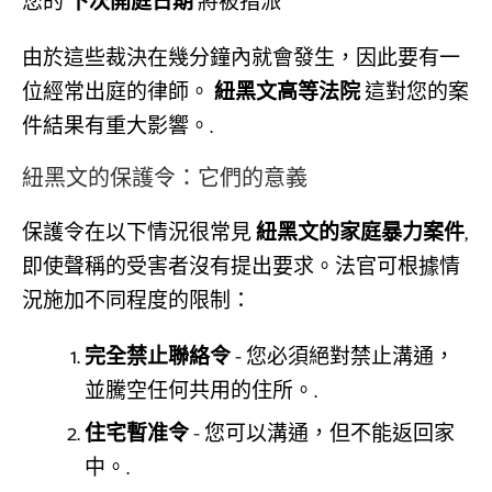
您的
下次開庭日期
將被指派
由於這些裁決在幾分鐘內就會發生，因此要有一
位經常出庭的律師。
紐黑文高等法院
這對您的案
件結果有重大影響。.
紐黑文的保護令：它們的意義
保護令在以下情況很常見
紐黑文的家庭暴力案件
,
即使聲稱的受害者沒有提出要求。法官可根據情
況施加不同程度的限制：
完全禁止聯絡令
- 您必須絕對禁止溝通，
並騰空任何共用的住所。.
住宅暫准令
- 您可以溝通，但不能返回家
中。.