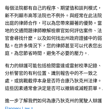
每個法院都有自己的程序、期望值和談判模式，
新不列顛市高等法院也不例外。與經常在此法院
出庭的律師合作，可以為您帶來顯著的優勢。當
地的交通問題律師瞭解檢察官如何評估案件、法
官會尋找什麼，以及如何找出州政府證據中的弱
點。在許多情況下，您的律師甚至可以代表您出
庭，為您節省時間，避免不必要的壓力。.
有力的辯護可能包括檢閱雷達或雷射校準記錄、
分析警官的有利位置、識別報告中的不一致之
處，或挑戰截停本身是否符合康乃狄克州法律。
這些因素通常會決定是否可以撤銷或減輕罰單。.
進一步了解我們如何為康乃狄克州的駕駛人辯護
Flannery Law。.