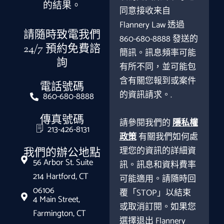
的結果。
同意接收来自
Flannery Law 透過
請隨時致電我們
860-680-8888 發送的
24/7 預約免費諮
簡訊。訊息頻率可能
詢
有所不同，並可能包
含有關您報到或案件
電話號碼
的資訊請求。.
860-680-8888
傳真號碼
請參閱我們的
隱私權
213-426-8131
政策
有關我們如何處
理您的資訊的詳細資
我們的辦公地點
56 Arbor St. Suite
訊。訊息和資料費率
214 Hartford, CT
可能適用。請隨時回
06106
覆「STOP」以結束
4 Main Street,
或取消訂閱。如果您
Farmington, CT
選擇退出 Flannery