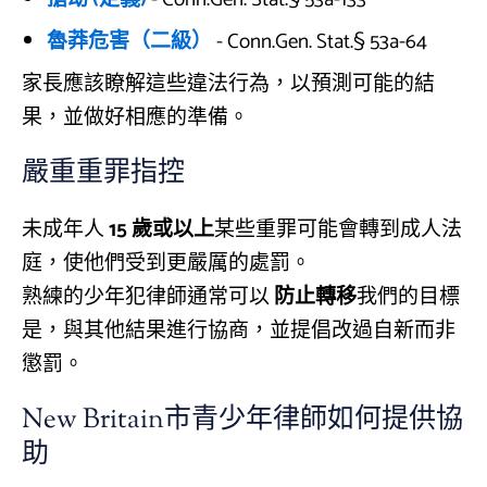
魯莽危害（二級）
- Conn.Gen. Stat.§ 53a-64
家長應該瞭解這些違法行為，以預測可能的結
果，並做好相應的準備。
嚴重重罪指控
未成年人
15 歲或以上
某些重罪可能會轉到成人法
庭，使他們受到更嚴厲的處罰。
熟練的少年犯律師通常可以
防止轉移
我們的目標
是，與其他結果進行協商，並提倡改過自新而非
懲罰。
New Britain市青少年律師如何提供協
助