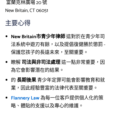
富蘭克林廣場 20 號
New Britain, CT 06051
主要心得
New Britain市青少年律師
這對於在青少年司
法系統中遊刃有餘，以及提倡復健勝於懲罰 -
保護您孩子的長遠未來，至關重要。
瞭解
司法與非司法處理
這一點非常重要，因
為它會影響潛在的結果。
的
長期後果
青少年定罪可能會影響教育和就
業，因此經驗豐富的法律代表至關重要。
Flannery Law
為每一位客戶提供個人化的策
略、體貼的支援以及專心的維護。