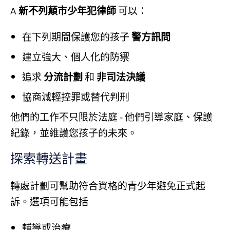
A
新不列顛市少年犯律師
可以：
在下列期間保護您的孩子
警方訊問
建立強大、個人化的防禦
追求
分流計劃
和
非司法決議
協商減輕控罪或替代判刑
他們的工作不只限於法庭 - 他們引導家庭、保護
紀錄，並維護您孩子的未來。
探索轉送計畫
轉處計劃可幫助符合資格的青少年避免正式起
訴。選項可能包括
輔導或治療