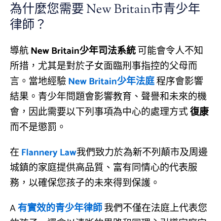
為什麼您需要 New Britain市青少年
律師？
導航
New Britain少年司法系統
可能會令人不知
所措，尤其是對於子女面臨刑事指控的父母而
言。當地經驗
New Britain少年法庭
程序會影響
結果。青少年問題會影響教育、聲譽和未來的機
會，因此需要以下列事項為中心的處理方式
復康
而不是懲罰。
在
Flannery Law
我們致力於為新不列顛市及周邊
城鎮的家庭提供高品質、富有同情心的代表服
務，以確保您孩子的未來得到保護。
A
有實效的青少年律師
我們不僅在法庭上代表您