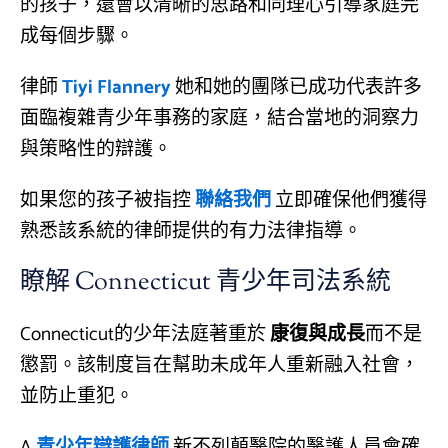
的孩子，還會以清晰的思路和同理心引導家庭完
成每個步驟。
律師
Tiyi Flannery
她和她的團隊已成功代表許多
面臨複雜青少年事務的家庭，結合當地的洞察力
與策略性的辯護。
如果您的孩子被指控
聯絡我們
立即確保他們獲得
熟悉該系統的律師提供的有力法律指導。
瞭解 Connecticut 青少年司法系統
Connecticut的少年法庭著重於
康復與成長
而不是
懲罰。該制度旨在幫助未成年人重新融入社會，
並防止重犯。
A
青少年辯護律師
新不列顛醫院的醫護人員會確