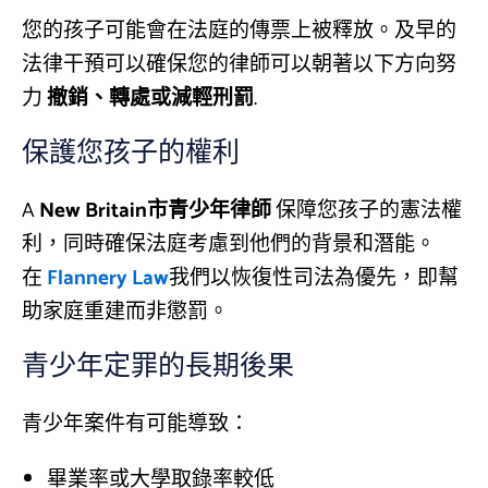
您的孩子可能會在法庭的傳票上被釋放。及早的
法律干預可以確保您的律師可以朝著以下方向努
力
撤銷、轉處或減輕刑罰
.
保護您孩子的權利
A
New Britain市青少年律師
保障您孩子的憲法權
利，同時確保法庭考慮到他們的背景和潛能。
在
Flannery Law
我們以恢復性司法為優先，即幫
助家庭重建而非懲罰。
青少年定罪的長期後果
青少年案件有可能導致：
畢業率或大學取錄率較低