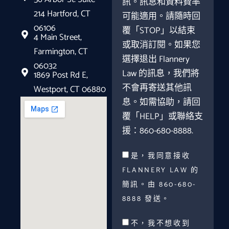
訊。訊息和資料費率
214 Hartford, CT
可能適用。請隨時回
06106
覆「STOP」以結束
4 Main Street,
或取消訂閱。如果您
Farmington, CT
選擇退出 Flannery
06032
Law 的訊息，我們將
1869 Post Rd E,
不會再寄送其他訊
Westport, CT 06880
息。如需協助，請回
覆「HELP」或聯絡支
援：860-680-8888.
是，我同意接收
FLANNERY LAW 的
簡訊。由 860-680-
8888 發送。
不，我不想收到