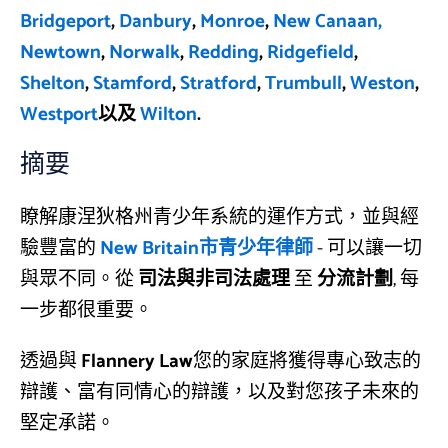
Bridgeport
,
Danbury
,
Monroe
,
New Canaan,
Newtown
,
Norwalk
,
Redding
,
Ridgefield
,
Shelton
,
Stamford
,
Stratford
,
Trumbull
,
Weston
,
Westport
以及
Wilton
.
摘要
瞭解康涅狄格州青少年系統的運作方式，並與經
驗豐富的
New Britain市青少年律師
- 可以讓一切
與眾不同。從
司法與非司法處理
至
分流計劃
, 每
一步都很重要。
透過與
Flannery Law
您的家庭將獲得專心致志的
辯護、富有同情心的辯護，以及對您孩子未來的
堅定承諾。