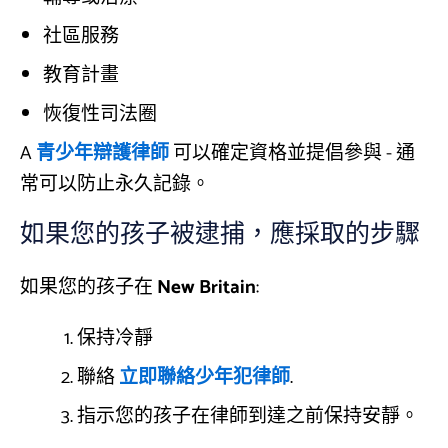
社區服務
教育計畫
恢復性司法圈
A
青少年辯護律師
可以確定資格並提倡參與 - 通
常可以防止永久記錄。
如果您的孩子被逮捕，應採取的步驟
如果您的孩子在
New Britain
:
保持冷靜
聯絡
立即聯絡少年犯律師
.
指示您的孩子在律師到達之前保持安靜。