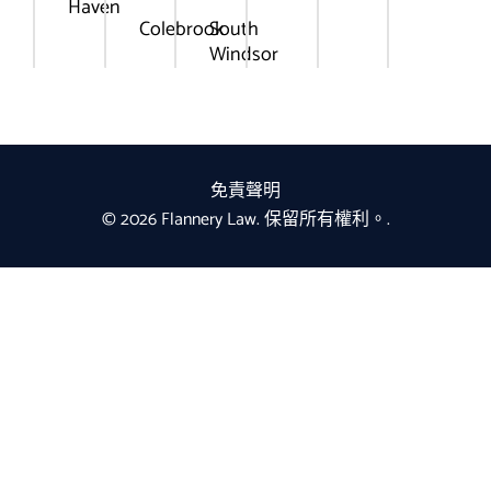
Haven
Colebrook
South
Windsor
免責聲明
© 2026 Flannery Law. 保留所有權利。.