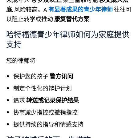
未成年人
15 岁及以上
, 某些重罪可能
移交成人法
庭
, 风险较高。A
有显著成果的青少年律师
往往可
以阻止转学或推动
康复替代方案
.
哈特福德青少年律师如何为家庭提供
支持
您的律师将
保护您的孩子
警方讯问
制定个性化的辩护计划
追求
转送或记录保护结果
协商减少指控或撤销指控
提供持续的指导和情感支持