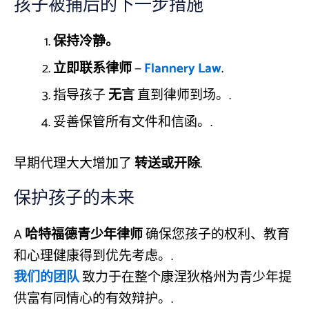
孩子被捕后的下一步措施
保持冷静。
立即联系律师
—
Flannery Law
.
指导孩子
无言
直到律师到场。.
妥善保管所有文件和信函。.
早期代理大大增加了
转送或开除
.
保护孩子的未来
A
哈特福德青少年律师
确保您孩子的权利、教育
和心理健康得到优先考虑。.
我们的团队
致力于在整个康涅狄格州为青少年提
供富有同情心的有效辩护。.