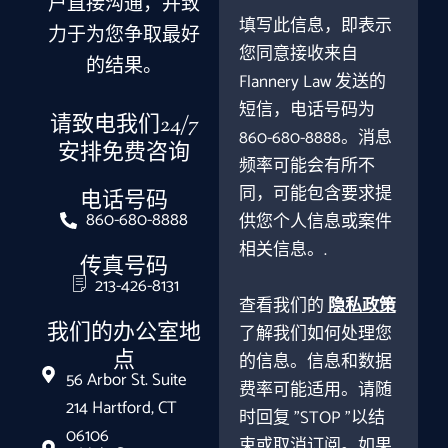
户直接沟通，并致
填写此信息，即表示
力于为您争取最好
您同意接收来自
的结果。
Flannery Law 发送的
短信，电话号码为
请致电我们24/7
860-680-8888。消息
安排免费咨询
频率可能会有所不
同，可能包含要求提
电话号码
860-680-8888
供您个人信息或案件
相关信息。.
传真号码
213-426-8131
查看我们的
隐私政策
我们的办公室地
了解我们如何处理您
点
的信息。信息和数据
56 Arbor St. Suite
费率可能适用。请随
214 Hartford, CT
时回复 "STOP "以结
06106
束或取消订阅。如果