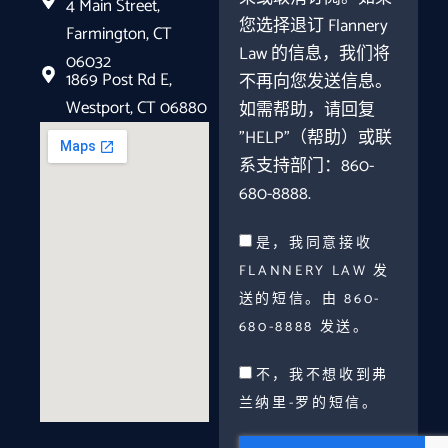
4 Main Street,
您选择退订 Flannery
Farmington, CT
Law 的信息，我们将
06032
1869 Post Rd E,
不再向您发送信息。
Westport, CT 06880
如需帮助，请回复
"HELP"（帮助）或联
系支持部门：860-
680-8888.
是，我同意接收
FLANNERY LAW 发
送的短信。由 860-
680-8888 发送。
不，我不想收到弗
兰纳里-罗的短信。