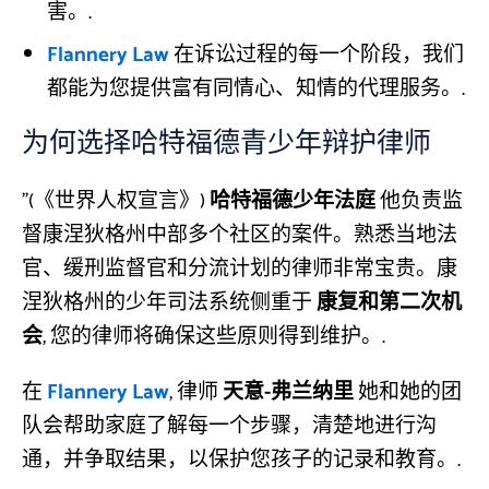
害。.
Flannery Law
在诉讼过程的每一个阶段，我们
都能为您提供富有同情心、知情的代理服务。.
为何选择哈特福德青少年辩护律师
"(《世界人权宣言》)
哈特福德少年法庭
他负责监
督康涅狄格州中部多个社区的案件。熟悉当地法
官、缓刑监督官和分流计划的律师非常宝贵。康
涅狄格州的少年司法系统侧重于
康复和第二次机
会
, 您的律师将确保这些原则得到维护。.
在
Flannery Law
, 律师
天意-弗兰纳里
她和她的团
队会帮助家庭了解每一个步骤，清楚地进行沟
通，并争取结果，以保护您孩子的记录和教育。.