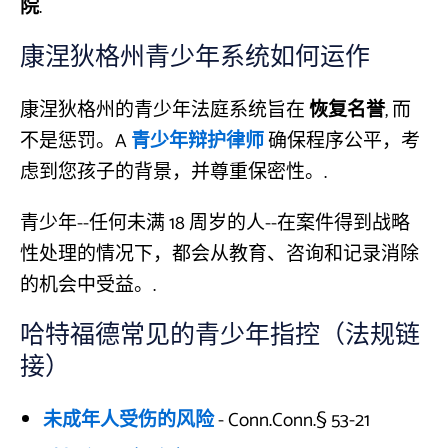
院
.
康涅狄格州青少年系统如何运作
康涅狄格州的青少年法庭系统旨在
恢复名誉
, 而
不是惩罚。A
青少年辩护律师
确保程序公平，考
虑到您孩子的背景，并尊重保密性。.
青少年--任何未满 18 周岁的人--在案件得到战略
性处理的情况下，都会从教育、咨询和记录消除
的机会中受益。.
哈特福德常见的青少年指控（法规链
接）
未成年人受伤的风险
- Conn.Conn.§ 53-21