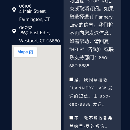
时回复 "STOP "以结
06106
束或取消订阅。如果
4 Main Street,
您选择退订 Flannery
Farmington, CT
Law 的信息，我们将
06032
1869 Post Rd E,
不再向您发送信息。
Westport, CT 06880
如需帮助，请回复
"HELP"（帮助）或联
系支持部门：860-
680-8888.
是，我同意接收
FLANNERY LAW 发
送的短信。由 860-
680-8888 发送。
不，我不想收到弗
兰纳里-罗的短信。