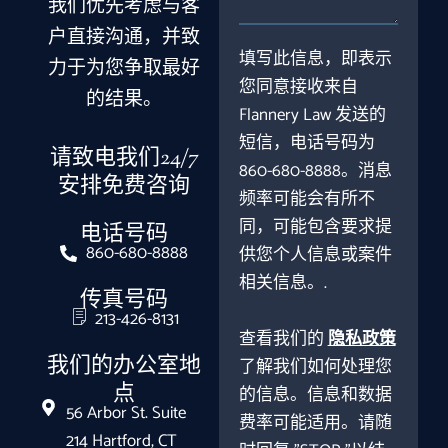
我们优先考虑与客
户直接沟通，并致
填写此信息，即表示
力于为您争取最好
您同意接收来自
的结果。
Flannery Law 发送的
短信，电话号码为
请致电我们24/7
860-680-8888。消息
安排免费咨询
频率可能会有所不
同，可能包含要求提
电话号码
860-680-8888
供您个人信息或案件
相关信息。.
传真号码
213-426-8131
查看我们的
隐私政策
我们的办公室地
了解我们如何处理您
点
的信息。信息和数据
56 Arbor St. Suite
费率可能适用。请随
214 Hartford, CT