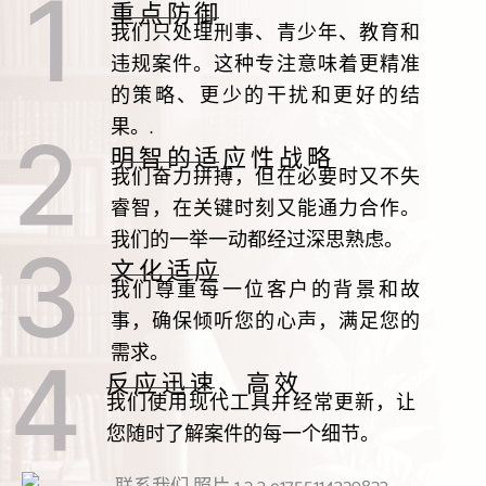
重点防御
我们只处理刑事、青少年、教育和
违规案件。这种专注意味着更精准
的策略、更少的干扰和更好的结
果。.
明智的适应性战略
我们奋力拼搏，但在必要时又不失
睿智，在关键时刻又能通力合作。
我们的一举一动都经过深思熟虑。
文化适应
我们尊重每一位客户的背景和故
事，确保倾听您的心声，满足您的
需求。
反应迅速、高效
我们使用现代工具并经常更新，让
您随时了解案件的每一个细节。