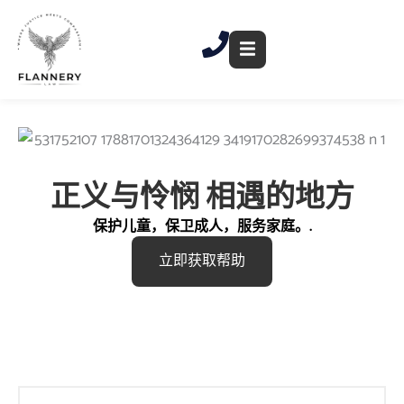
跳
至
内
容
正义与怜悯
相遇的地方
保护儿童，保卫成人，服务家庭。.
立即获取帮助