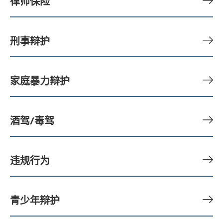
律师保险
刑事辩护
家庭暴力辩护
酒驾/毒驾
违规行为
青少年辩护