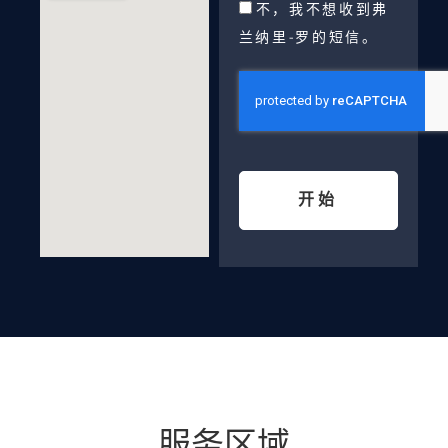
不，我不想收到弗
兰纳里-罗的短信。
开始