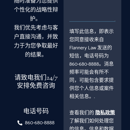
随时准备为您提供
例
简
个性化的战略性辩
述
护。
我们优先考虑与客
填写此信息，即表示
户直接沟通，并致
您同意接收来自
力于为您争取最好
Flannery Law 发送的
的结果。
短信，电话号码为
860-680-8888。消息
频率可能会有所不
请致电我们24/7
同，可能包含要求提
安排免费咨询
供您个人信息或案件
相关信息。.
电话号码
查看我们的
隐私政策
了解我们如何处理您
860-680-8888
的信息。信息和数据