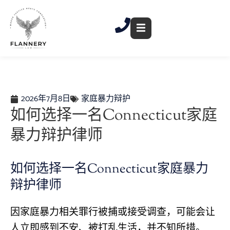
跳
至
内
容
2026年7月8日
家庭暴力辩护
如何选择一名Connecticut家庭
暴力辩护律师
如何选择一名Connecticut家庭暴力
辩护律师
因家庭暴力相关罪行被捕或接受调查，可能会让
人立即感到不安、被打乱生活，并不知所措。.