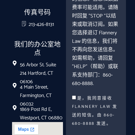
费率可能适用。请随
传真号码
时回复 "STOP "以结
213-426-8131
束或取消订阅。如果
您选择退订 Flannery
Law 的信息，我们将
我们的办公室地
不再向您发送信息。
点
如需帮助，请回复
56 Arbor St. Suite
"HELP"（帮助）或联
214 Hartford, CT
系支持部门：860-
06106
680-8888.
4 Main Street,
Farmington, CT
是，我同意接收
06032
FLANNERY LAW 发
1869 Post Rd E,
送的短信。由 860-
Westport, CT 06880
680-8888 发送。