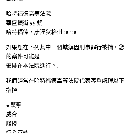
哈特福德高等法院
華盛頓街 95 號
哈特福德，康涅狄格州 06106
如果您在下列其中一個城鎮因刑事罪行被捕，您
的案件可能是
安排在本法院進行。.
我們經常在哈特福德高等法院代表客戶處理以下
指控：
● 襲擊
威脅
騷擾