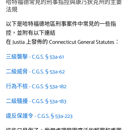
哈特福德常見的刑事指控與康乃狄克州的主要
法規
以下是哈特福德地區刑事案件中常見的一些指
控，並附有以下連結
在 Justia 上發佈的 Connecticut General Statutes：
三級襲擊 - C.G.S. § 53a-61
二級威脅 - C.G.S. § 53a-62
行為不檢 - C.G.S. § 53a-182
二級騷擾 - C.G.S. § 53a-183
違反保護令 - C.G.S. § 53a-223