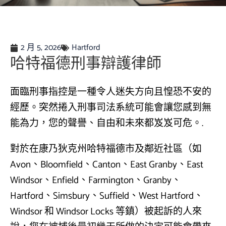
2 月 5, 2026
Hartford
哈特福德刑事辯護律師
面臨刑事指控是一種令人迷失方向且惶恐不安的
經歷。突然捲入刑事司法系統可能會讓您感到無
能為力，您的聲譽、自由和未來都岌岌可危。.
對於在康乃狄克州哈特福德市及鄰近社區（如
Avon、Bloomfield、Canton、East Granby、East
Windsor、Enfield、Farmington、Granby、
Hartford、Simsbury、Suffield、West Hartford、
Windsor 和 Windsor Locks 等鎮）被起訴的人來