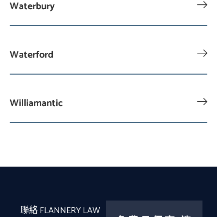
Waterbury
Waterford
Williamantic
聯絡 FLANNERY LAW