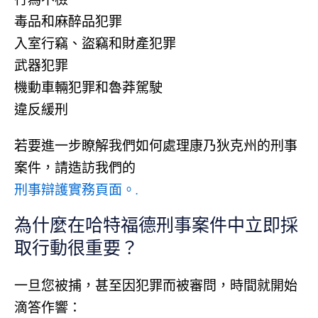
行為不檢
毒品和麻醉品犯罪
入室行竊、盜竊和財產犯罪
武器犯罪
機動車輛犯罪和魯莽駕駛
違反緩刑
若要進一步瞭解我們如何處理康乃狄克州的刑事
案件，請造訪我們的
刑事辯護實務頁面。.
為什麼在哈特福德刑事案件中立即採
取行動很重要？
一旦您被捕，甚至因犯罪而被審問，時間就開始
滴答作響：