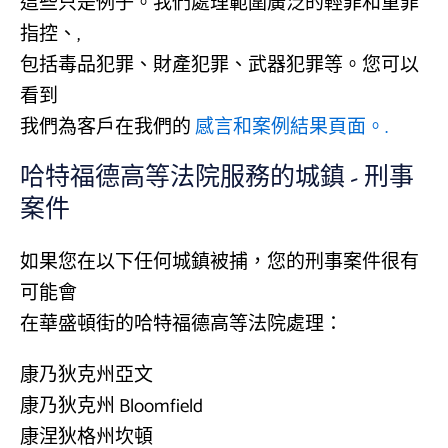
這些只是例子。我們處理範圍廣泛的輕罪和重罪
指控、,
包括毒品犯罪、財產犯罪、武器犯罪等。您可以
看到
我們為客戶在我們的
感言和案例結果頁面。.
哈特福德高等法院服務的城鎮 - 刑事
案件
如果您在以下任何城鎮被捕，您的刑事案件很有
可能會
在華盛頓街的哈特福德高等法院處理：
康乃狄克州亞文
康乃狄克州 Bloomfield
康涅狄格州坎頓