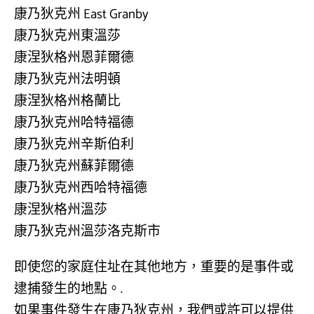
康乃狄克州 East Granby
康乃狄克州東溫莎
康涅狄格州恩菲爾德
康乃狄克州法明頓
康涅狄格州格蘭比
康乃狄克州哈特福德
康乃狄克州辛斯伯利
康乃狄克州蘇菲爾德
康乃狄克州西哈特福德
康涅狄格州溫莎
康乃狄克州溫莎洛克斯市
即使您的家庭住址在其他地方，重要的是事件或
逮捕發生的地點。.
如果事件發生在康乃狄克州，我們或許可以提供