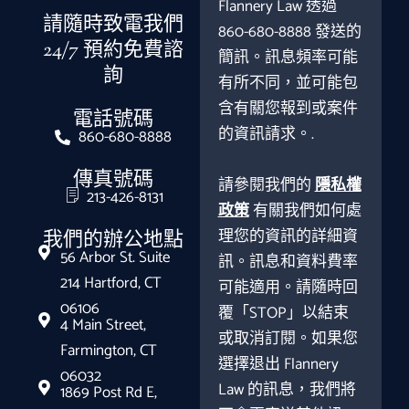
Flannery Law 透過
請隨時致電我們
860-680-8888 發送的
24/7 預約免費諮
簡訊。訊息頻率可能
詢
有所不同，並可能包
含有關您報到或案件
電話號碼
的資訊請求。.
860-680-8888
傳真號碼
請參閱我們的
隱私權
213-426-8131
政策
有關我們如何處
理您的資訊的詳細資
我們的辦公地點
56 Arbor St. Suite
訊。訊息和資料費率
214 Hartford, CT
可能適用。請隨時回
06106
覆「STOP」以結束
4 Main Street,
或取消訂閱。如果您
Farmington, CT
選擇退出 Flannery
06032
Law 的訊息，我們將
1869 Post Rd E,