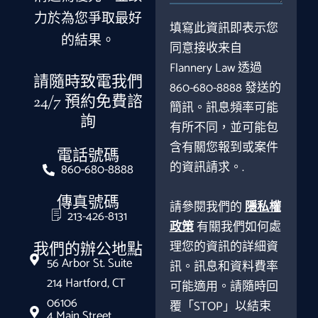
力於為您爭取最好
填寫此資訊即表示您
的結果。
同意接收来自
Flannery Law 透過
請隨時致電我們
860-680-8888 發送的
24/7 預約免費諮
簡訊。訊息頻率可能
詢
有所不同，並可能包
含有關您報到或案件
電話號碼
的資訊請求。.
860-680-8888
傳真號碼
請參閱我們的
隱私權
213-426-8131
政策
有關我們如何處
理您的資訊的詳細資
我們的辦公地點
56 Arbor St. Suite
訊。訊息和資料費率
214 Hartford, CT
可能適用。請隨時回
06106
覆「STOP」以結束
4 Main Street,