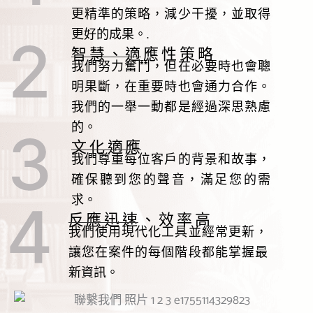
更精準的策略，減少干擾，並取得
更好的成果。.
智慧、適應性策略
我們努力奮鬥，但在必要時也會聰
明果斷，在重要時也會通力合作。
我們的一舉一動都是經過深思熟慮
的。
文化適應
我們尊重每位客戶的背景和故事，
確保聽到您的聲音，滿足您的需
求。
反應迅速、效率高
我們使用現代化工具並經常更新，
讓您在案件的每個階段都能掌握最
新資訊。