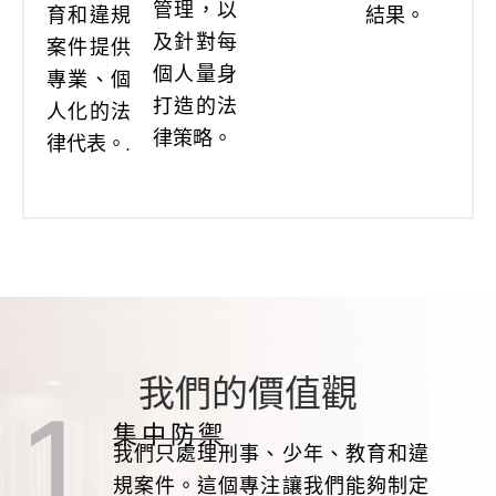
管理，以
育和違規
結果。
及針對每
案件提供
個人量身
專業、個
打造的法
人化的法
律策略。
律代表。.
我們的價值觀
集中防禦
我們只處理刑事、少年、教育和違
規案件。這個專注讓我們能夠制定