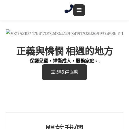
跳
至
內
容
正義與憐憫
相遇的地方
保護兒童，捍衛成人，服務家庭。.
立即取得協助