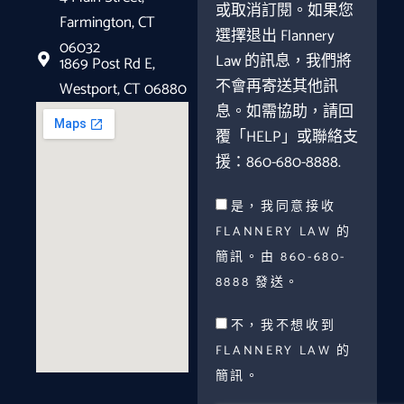
或取消訂閱。如果您
Farmington, CT
選擇退出 Flannery
06032
Law 的訊息，我們將
1869 Post Rd E,
不會再寄送其他訊
Westport, CT 06880
息。如需協助，請回
覆「HELP」或聯絡支
援：860-680-8888.
是，我同意接收
FLANNERY LAW 的
簡訊。由 860-680-
8888 發送。
不，我不想收到
FLANNERY LAW 的
簡訊。