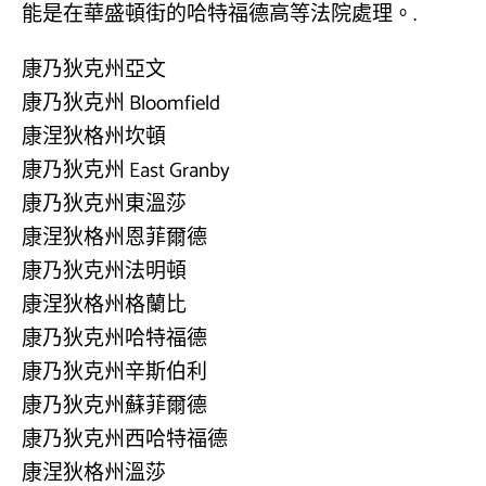
能是在華盛頓街的哈特福德高等法院處理。.
康乃狄克州亞文
康乃狄克州 Bloomfield
康涅狄格州坎頓
康乃狄克州 East Granby
康乃狄克州東溫莎
康涅狄格州恩菲爾德
康乃狄克州法明頓
康涅狄格州格蘭比
康乃狄克州哈特福德
康乃狄克州辛斯伯利
康乃狄克州蘇菲爾德
康乃狄克州西哈特福德
康涅狄格州溫莎