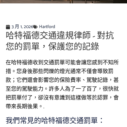
3 月 1, 2026
Hartford
哈特福德交通違規律師 - 對抗
您的罰單，保護您的記錄
在哈特福德收到交通罰單可能會讓您感到不知所
措。您身後那些閃爍的燈光通常不僅會導致罰
款；它們還會影響您的保險費率、駕駛記錄，甚
至您的駕駛能力。許多人為了一了百了，很快就
把罰單付了，卻沒有意識到這樣做等於認罪，會
帶來長期後果。.
我們常見的哈特福德交通罰單：