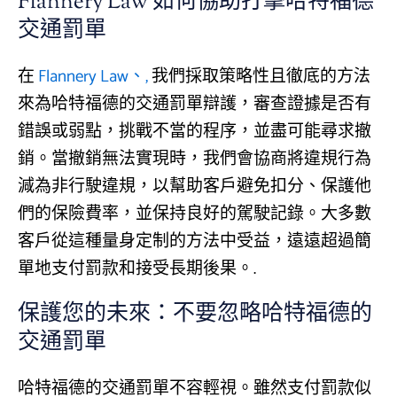
Flannery Law 如何協助打擊哈特福德
交通罰單
在
Flannery Law、,
我們採取策略性且徹底的方法
來為哈特福德的交通罰單辯護，審查證據是否有
錯誤或弱點，挑戰不當的程序，並盡可能尋求撤
銷。當撤銷無法實現時，我們會協商將違規行為
減為非行駛違規，以幫助客戶避免扣分、保護他
們的保險費率，並保持良好的駕駛記錄。大多數
客戶從這種量身定制的方法中受益，遠遠超過簡
單地支付罰款和接受長期後果。.
保護您的未來：不要忽略哈特福德的
交通罰單
哈特福德的交通罰單不容輕視。雖然支付罰款似