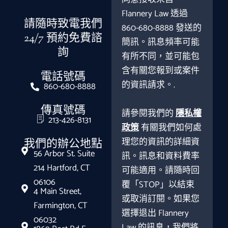
Flannery Law 透過
請隨時致電我們
860-680-8888 發送的
24/7 預約免費諮
簡訊。訊息頻率可能
詢
有所不同，並可能包
含有關您報到或案件
電話號碼
的資訊請求。.
860-680-8888
傳真號碼
請參閱我們的
隱私權
213-426-8131
政策
有關我們如何處
理您的資訊的詳細資
我們的辦公地點
56 Arbor St. Suite
訊。訊息和資料費率
214 Hartford, CT
可能適用。請隨時回
06106
覆「STOP」以結束
4 Main Street,
或取消訂閱。如果您
Farmington, CT
選擇退出 Flannery
06032
Law 的訊息，我們將