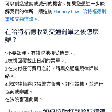
可以創造撤銷或減刑的機會。如果您想進一步瞭
解我們的律所，請造訪
Flannery Law - 哈特福德刑
事和交通辯護。.
在哈特福德收到交通罰單之後怎麼
辦？
1.不要認罪。有禮貌地接受傳票。.
2.檢視回覆截止日期的票單。.
3.在支付任何費用之前，請與交通違規律師聯
絡。.
4.您的律師將取得警方報告、評估證據，並進行
協商或辯護。
在法院審理此案。.