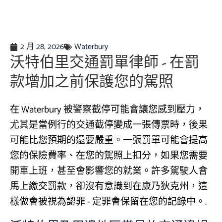
2 月 28, 2026
Waterbury
沃特伯里交通罰單律師 - 在罰
款增加之前保護您的駕照
在 Waterbury 被警察截停可能會讓您感到壓力，
尤其是當例行的交通截停變成一張傳票時，後果
可能比您預期的還要嚴重。一張罰單可能會提高
您的保險費率、在您的駕照上扣分，如果您需要
開車上班，甚至會影響您的就業。許多駕駛人會
馬上繳交罰款，卻沒有意識到在康乃狄克州，這
樣做會被視為認罪 - 定罪會保留在您的記錄中。.