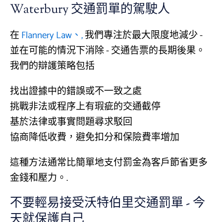
Waterbury 交通罰單的駕駛人
在
Flannery Law、,
我們專注於最大限度地減少 -
並在可能的情況下消除 - 交通告票的長期後果。
我們的辯護策略包括
找出證據中的錯誤或不一致之處
挑戰非法或程序上有瑕疵的交通截停
基於法律或事實問題尋求駁回
協商降低收費，避免扣分和保險費率增加
這種方法通常比簡單地支付罰金為客戶節省更多
金錢和壓力。.
不要輕易接受沃特伯里交通罰單 - 今
天就保護自己