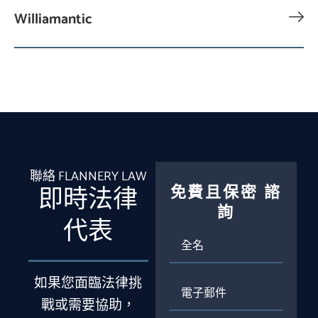
Williamantic
聯絡 FLANNERY LAW
免費且保密
諮
即時法律
詢
代表
全
名
如果您面臨法律挑
電
子
戰或需要協助，
郵