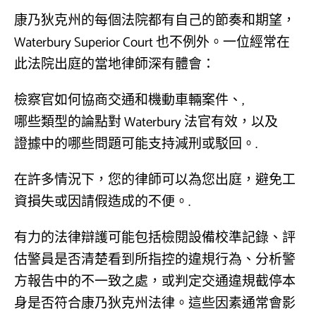
康乃狄克州的每個法院都有自己的節奏和期望，
Waterbury Superior Court 也不例外。一位經常在
此法院出庭的當地律師深有體會：
檢察官如何協商交通和機動車輛案件、,
哪些類型的論點對 Waterbury 法官有效，以及
證據中的哪些問題可能支持減刑或駁回。.
在許多情況下，您的律師可以為您出庭，避免工
資損失或因請假造成的不便。.
有力的法律辯護可能包括檢閱設備校準記錄、評
估警員是否清楚看到所指控的違規行為、分析警
方報告中的不一致之處，或判定交通違規截停本
身是否符合康乃狄克州法律。這些因素通常會影