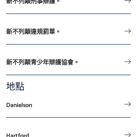
新不列顛刑事辯護。
新不列顛違規罰單。
新不列顛青少年辯護協會。
地點
Danielson
Hartford