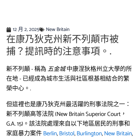
12 月 2, 2025
New Britain
在康乃狄克州新不列顛市被
捕？提訊時的注意事項。.
新不列顛 - 稱為
五金城
中康涅狄格州立大學的所
在地 - 已經成為城市生活與社區根基相結合的繁
榮中心。.
但這裡也是康乃狄克州最活躍的刑事法院之一：
新不列顛高等法院 (New Britain Superior Court，
G.A. 15)。該法院處理來自以下地區居民的刑事和
家庭暴力案件
Berlin
,
Bristol
,
Burlington
,
New Britain
,