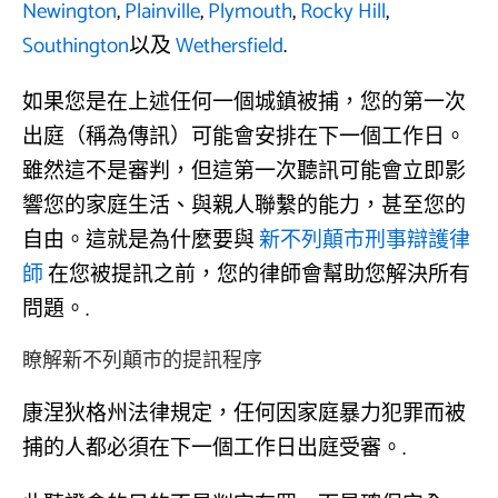
Newington
,
Plainville
,
Plymouth
,
Rocky Hill
,
Southington
以及
Wethersfield
.
如果您是在上述任何一個城鎮被捕，您的第一次
出庭（稱為傳訊）可能會安排在下一個工作日。
雖然這不是審判，但這第一次聽訊可能會立即影
響您的家庭生活、與親人聯繫的能力，甚至您的
自由。這就是為什麼要與
新不列顛市刑事辯護律
師
在您被提訊之前，您的律師會幫助您解決所有
問題。.
瞭解新不列顛市的提訊程序
康涅狄格州法律規定，任何因家庭暴力犯罪而被
捕的人都必須在下一個工作日出庭受審。.