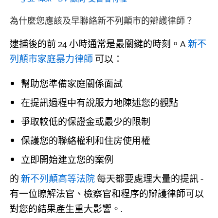
為什麼您應該及早聯絡新不列顛市的辯護律師？
逮捕後的前 24 小時通常是最關鍵的時刻。A
新不
列顛市家庭暴力律師
可以：
幫助您準備家庭關係面試
在提訊過程中有說服力地陳述您的觀點
爭取較低的保證金或最少的限制
保護您的聯絡權利和住房使用權
立即開始建立您的案例
的
新不列顛高等法院
每天都要處理大量的提訊 -
有一位瞭解法官、檢察官和程序的辯護律師可以
對您的結果產生重大影響。.