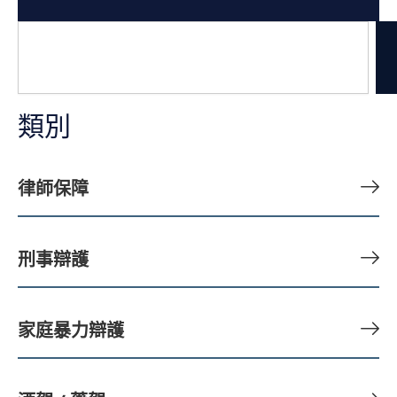
搜
尋
類別
律師保障
刑事辯護
家庭暴力辯護