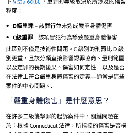
下
§ 53a-60(b)
, ，重罪的等級取決於所涉及的傷害
程度：
D級重罪
— 該罪行並未造成嚴重身體傷害
C級重罪
— 該項冒犯行為導致嚴重身體傷害
此區別不僅是技術性問題。C 級別的刑罰比 D 級
別更重，且該分類直接影響認罪協商、量刑範圍
以及定罪的長期後果。傷害如何定性——以及是否
在法律上符合嚴重身體傷害的定義——通常是這些
案件的中心問題。.
「嚴重身體傷害」是什麼意思？
在許多二級襲擊罪的起訴案件中，關鍵問題在
於：根據 Connecticut 法律，所指控的傷害是否構