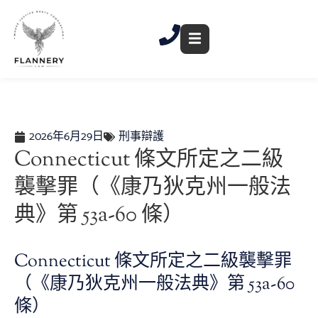
跳
至
內
容
2026年6月29日
刑事辯護
Connecticut 條文所定之二級
襲擊罪（《康乃狄克州一般法
典》第 53a-60 條）
Connecticut 條文所定之二級襲擊罪
（《康乃狄克州一般法典》第 53a-60
條）