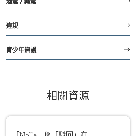
酒駕 / 藥駕
違規
青少年辯護
相關資源
「Nolle」與「駁回」在