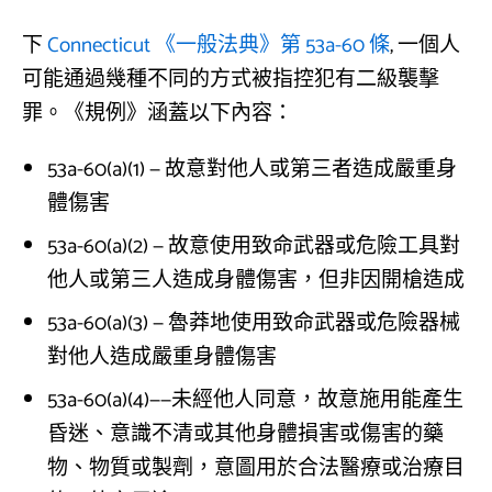
下
Connecticut 《一般法典》第 53a-60 條
, 一個人
可能通過幾種不同的方式被指控犯有二級襲擊
罪。《規例》涵蓋以下內容：
53a-60(a)(1) — 故意對他人或第三者造成嚴重身
體傷害
53a-60(a)(2) — 故意使用致命武器或危險工具對
他人或第三人造成身體傷害，但非因開槍造成
53a-60(a)(3) — 魯莽地使用致命武器或危險器械
對他人造成嚴重身體傷害
53a-60(a)(4)——未經他人同意，故意施用能產生
昏迷、意識不清或其他身體損害或傷害的藥
物、物質或製劑，意圖用於合法醫療或治療目