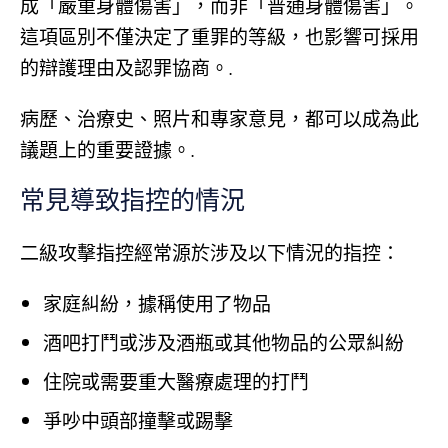
成「嚴重身體傷害」，而非「普通身體傷害」。
這項區別不僅決定了重罪的等級，也影響可採用
的辯護理由及認罪協商。.
病歷、治療史、照片和專家意見，都可以成為此
議題上的重要證據。.
常見導致指控的情況
二級攻擊指控經常源於涉及以下情況的指控：
家庭糾紛，據稱使用了物品
酒吧打鬥或涉及酒瓶或其他物品的公眾糾紛
住院或需要重大醫療處理的打鬥
爭吵中頭部撞擊或踢擊