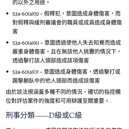
的以外之用途。
53a-60(a)(5) — 假釋犯，意圖造成身體傷害，而
對假釋與緩刑審議會的職員或成員造成身體傷
害
53a-60(a)(6) — 意圖透過使他人失去知覺而造成
嚴重身體傷害，且在無該他人挑釁的情況下，
透過擊打該人頭部造成該項傷害
53a-60(a)(7) — 意圖造成身體傷害，透過擊打或
踢擊躺臥中的他人頭部而造成該傷害
由於該法規涵蓋多種不同的情況，確切的指控欄
位對評估案件的強度和可用辯護至關重要。.
刑事分類——D級或C級