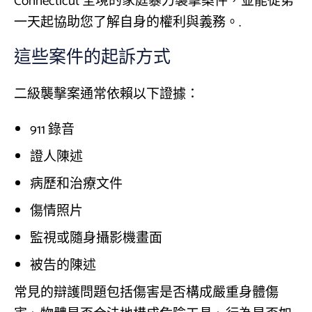
Connecticut 全境的家庭暴力襲擊案件，並能從第
一天起協助您了解自身的權利與義務。.
這些案件的起訴方式
二級襲擊案通常依賴以下證據：
911 錄音
證人陳述
病歷和治療文件
傷情照片
監視或隨身攝影機畫面
被告的陳述
常見的辯護問題包括傷害是否構成嚴重身體傷