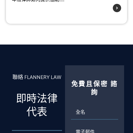
聯絡 FLANNERY LAW
免費且保密
諮
詢
即時法律
全
代表
名
電