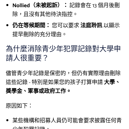
Nollied（未被起訴）：
記錄會在 13 個月後刪
除，且沒有其他待決指控。
仍在等候期間：
您可以要求
法庭聆訊
以顯示
提早刪除的充分理由。
為什麼消除青少年犯罪記錄對大學申
請人很重要？
儘管青少年記錄是保密的，但仍有實際理由刪除
這些記錄 - 特別是如果您的孩子打算申請
大學、
獎學金、軍事或政府工作。
原因如下：
某些機構和招募人員仍可能會要求披露任何青