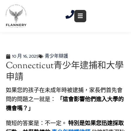
跳
至
內
容
10 月 16, 2025
青少年辯護
Connecticut青少年逮捕和大學
申請
如果您的孩子在未成年時被逮捕，家長們首先會
問的問題之一就是：
「這會影響他們進入大學的
機會嗎？」
簡短的答案是：不一定。
特別是如果您迅速採取