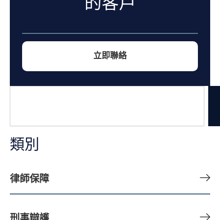
的客戶
立即聯絡
搜
尋
類別
律師保障
刑事辯護