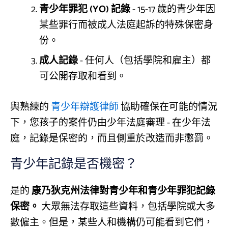
青少年罪犯 (YO) 記錄
- 15-17 歲的青少年因
某些罪行而被成人法庭起訴的特殊保密身
份。
成人記錄
- 任何人（包括學院和雇主）都
可公開存取和看到。
與熟練的
青少年辯護律師
協助確保在可能的情況
下，您孩子的案件仍由少年法庭審理 - 在少年法
庭，記錄是保密的，而且側重於改造而非懲罰。
青少年記錄是否機密？
是的
康乃狄克州法律對青少年和青少年罪犯記錄
保密。
大眾無法存取這些資料，包括學院或大多
數僱主。但是，某些人和機構仍可能看到它們，