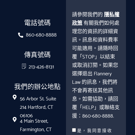
請參閱我們的
隱私權
電話號碼
政策
有關我們如何處
理您的資訊的詳細資
860-680-8888
訊。訊息和資料費率
可能適用。請隨時回
傳真號碼
覆「STOP」以結束
或取消訂閱。如果您
213-426-8131
選擇退出 Flannery
Law 的訊息，我們將
我們的辦公地點
不會再寄送其他訊
56 Arbor St. Suite
息。如需協助，請回
214 Hartford, CT
覆「HELP」或聯絡支
06106
援：860-680-8888.
4 Main Street,
Farmington, CT
是，我同意接收