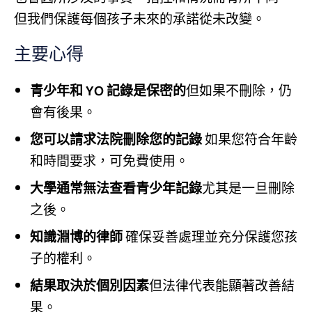
但我們保護每個孩子未來的承諾從未改變。
主要心得
青少年和 YO 記錄是保密的
但如果不刪除，仍
會有後果。
您可以請求法院刪除您的記錄
如果您符合年齡
和時間要求，可免費使用。
大學通常無法查看青少年記錄
尤其是一旦刪除
之後。
知識淵博的律師
確保妥善處理並充分保護您孩
子的權利。
結果取決於個別因素
但法律代表能顯著改善結
果。