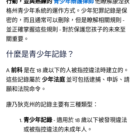
行動，並與熟練的
青少年辯護律師
他瞭解康涅狄
格州青少年系統的運作方式。少年犯罪記錄是保
密的，而且通常可以刪除，但是瞭解相關規則 -
並正確掌握這些規則 - 對於保護您孩子的未來至
關重要。
什麼是青少年記錄？
A
前科
是在 18 歲以下的人被指控違法時建立的。
這些記錄屬於
少年法庭
並可包括逮捕、申訴、請
願和法院命令。
康乃狄克州的記錄主要有三種類型：
青少年記錄
- 適用於 18 歲以下被發現違法
或被指控違法的未成年人。