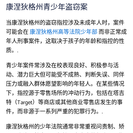
康涅狄格州青少年盗窃案
当康涅狄格州的盗窃指控涉及未成年人时，案件
可能会在
康涅狄格州高等法院少年部
而非正常成
年人刑事案件，这取决于孩子的年龄和指控的性
质。.
青少年案件常涉及在校表现良好、积极参与活
动、潜力巨大但可能受不成熟、判断失误、同伴
压力或融入群体愿望影响的年轻人。在某些情况
下，指控源于零售场所的冲动行为，包括在塔吉
特（Target）等商店或其他商业零售店发生的事
件，而非源于一系列严重的犯罪行为。.
康涅狄格州的少年法院通常非常重视问责制、矫