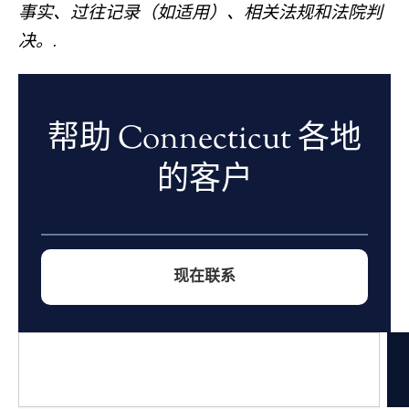
事实、过往记录（如适用）、相关法规和法院判
决。.
帮助 Connecticut 各地
的客户
现在联系
搜
索