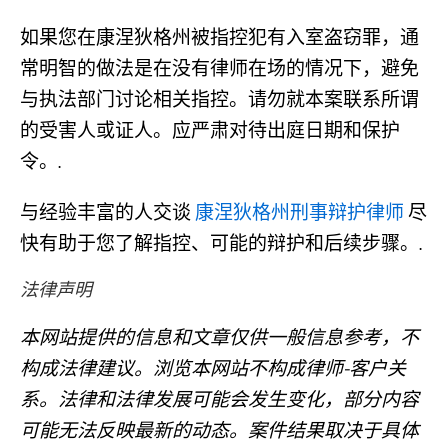
如果您在康涅狄格州被指控犯有入室盗窃罪，通
常明智的做法是在没有律师在场的情况下，避免
与执法部门讨论相关指控。请勿就本案联系所谓
的受害人或证人。应严肃对待出庭日期和保护
令。.
与经验丰富的人交谈
康涅狄格州刑事辩护律师
尽
快有助于您了解指控、可能的辩护和后续步骤。.
法律声明
本网站提供的信息和文章仅供一般信息参考，不
构成法律建议。浏览本网站不构成律师-客户关
系。法律和法律发展可能会发生变化，部分内容
可能无法反映最新的动态。案件结果取决于具体