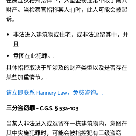
在康涅狄格州法律下，入室盗窃通常不限于闯入
财产。当检察官指称某人:[ ]时，此人可能会被起
诉。
非法进入建筑物或住宅，或非法逗留其中，并
且
意图在此犯罪。.
具体指控取决于所涉及的财产类型以及是否存在
某些加重情节。.
请立即联系 Flannery Law，免费咨询。.
三分盗窃罪 – C.G.S. § 53a-103
当某人非法进入或逗留在一栋建筑物内，意图在
其中实施犯罪时，可能会被指控犯有三级盗窃