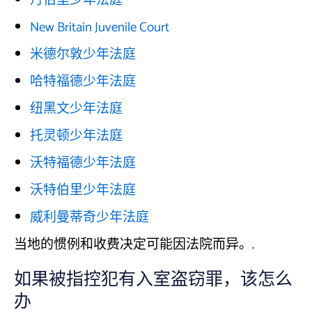
丹伯里少年法庭
New Britain Juvenile Court
米德尔敦少年法庭
哈特福德少年法庭
纽黑文少年法庭
托灵顿少年法庭
沃特福德少年法庭
沃特伯里少年法庭
威利曼蒂奇少年法庭
当地的惯例和收费决定可能因法院而异。.
如果被指控犯有入室盗窃罪，该怎么
办