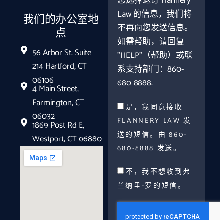
您选择退订 Flannery
Law 的信息，我们将
我们的办公室地
不再向您发送信息。
点
如需帮助，请回复
56 Arbor St. Suite
"HELP"（帮助）或联
214 Hartford, CT
系支持部门：860-
06106
680-8888.
4 Main Street,
Farmington, CT
是，我同意接收
06032
FLANNERY LAW 发
1869 Post Rd E,
送的短信。由 860-
Westport, CT 06880
680-8888 发送。
不，我不想收到弗
兰纳里-罗的短信。