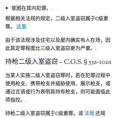
意图在其内犯罪。.
根据相关法规的规定，二级入室盗窃属于C级重
罪。
这里
.
由于该法规涉及住宅以及屋内确实有人在场，因
此其定罪程度比三级入室盗窃更为严重。.
持枪二级入室盗窃 – C.G.S. § 53a-102a
当某人实施二级入室盗窃罪时，若在犯罪过程中
使用枪支、携带枪支并威胁使用、展示枪支，或
通过言语或行为表明其持有枪支，则可能面临此
项指控。.
持枪二级入室盗窃属于C级重罪。该
法规
还规