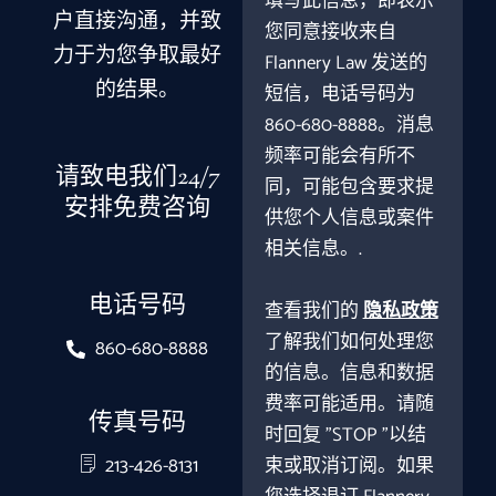
填写此信息，即表示
户直接沟通，并致
您同意接收来自
力于为您争取最好
Flannery Law 发送的
的结果。
短信，电话号码为
860-680-8888。消息
频率可能会有所不
请致电我们24/7
同，可能包含要求提
安排免费咨询
供您个人信息或案件
相关信息。.
电话号码
查看我们的
隐私政策
了解我们如何处理您
860-680-8888
的信息。信息和数据
费率可能适用。请随
传真号码
时回复 "STOP "以结
213-426-8131
束或取消订阅。如果