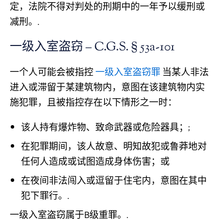
定，法院不得对判处的刑期中的一年予以缓刑或
减刑。.
一级入室盗窃 – C.G.S. § 53a-101
一个人可能会被指控
一级入室盗窃罪
当某人非法
进入或滞留于某建筑物内，意图在该建筑物内实
施犯罪，且被指控存在以下情形之一时：
该人持有爆炸物、致命武器或危险器具；;
在犯罪期间，该人故意、明知故犯或鲁莽地对
任何人造成或试图造成身体伤害；或
在夜间非法闯入或逗留于住宅内，意图在其中
犯下罪行。.
一级入室盗窃属于B级重罪。.