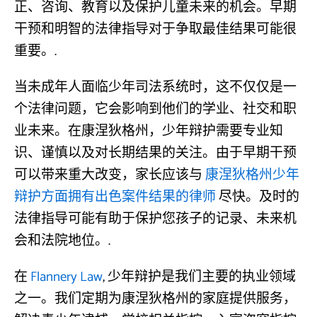
正、咨询、教育以及保护儿童未来的机会。早期
干预和明智的法律指导对于争取最佳结果可能很
重要。.
当未成年人面临少年司法系统时，这不仅仅是一
个法律问题，它会影响到他们的学业、社交和职
业未来。在康涅狄格州，少年辩护需要专业知
识、谨慎以及对长期结果的关注。由于早期干预
可以带来重大改变，家长应该与
康涅狄格州少年
辩护方面拥有出色案件结果的律师
尽快。及时的
法律指导可能有助于保护您孩子的记录、未来机
会和法院地位。.
在
Flannery Law
, 少年辩护是我们主要的执业领域
之一。我们定期为康涅狄格州的家庭提供服务，