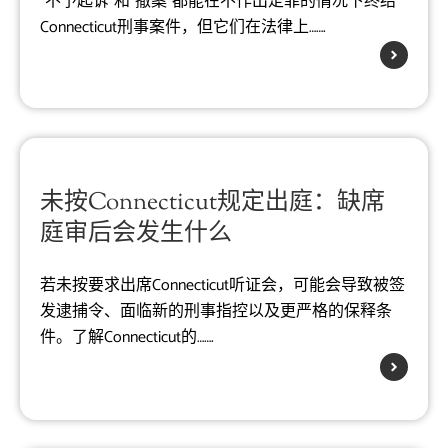
“不予起诉”和“撤案”都能在不作出定罪的情况下终结
Connecticut刑事案件，但它们在法律上…….
未按Connecticut规定出庭：缺席
庭审后会发生什么
若未按要求出席Connecticut听证会，可能会导致被签
发逮捕令、面临新的刑事指控以及更严格的保释条
件。了解Connecticut的…….