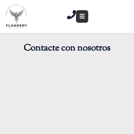
Ir
al
contenido
Contacte con nosotros