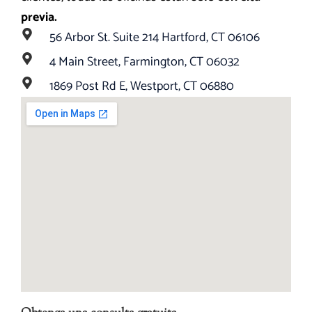
previa.
56 Arbor St. Suite 214 Hartford, CT 06106
4 Main Street, Farmington, CT 06032
1869 Post Rd E, Westport, CT 06880