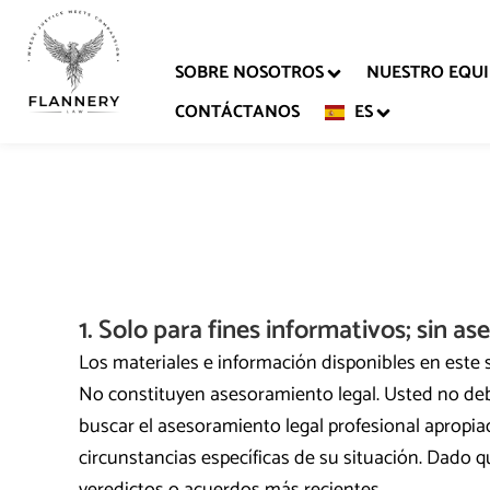
Ir
al
SOBRE NOSOTROS
NUESTRO EQU
contenido
CONTÁCTANOS
ES
1. Solo para fines informativos; sin a
Los materiales e información disponibles en este 
No constituyen asesoramiento legal. Usted no deb
buscar el asesoramiento legal profesional apropi
circunstancias específicas de su situación. Dado qu