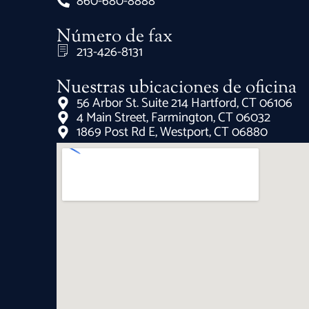
860-680-8888
Número de fax
213-426-8131
Nuestras ubicaciones de oficina
56 Arbor St. Suite 214 Hartford, CT 06106
4 Main Street, Farmington, CT 06032
1869 Post Rd E, Westport, CT 06880