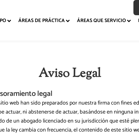
IPO
ÁREAS DE PRÁCTICA
ÁREAS QUE SERVICIO
Aviso Legal
sesoramiento legal
sitio web han sido preparados por nuestra firma con fines e
e actuar, ni abstenerse de actuar, basándose en ninguna in
ado de un abogado licenciado en su jurisdicción que esté p
e la ley cambia con frecuencia, el contenido de este sitio we