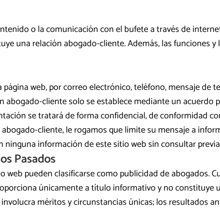
contenido o la comunicación con el bufete a través de interne
ituye una relación abogado-cliente. Además, las funciones y
a página web, por correo electrónico, teléfono, mensaje de t
ón abogado-cliente solo se establece mediante un acuerdo po
ntación se tratará de forma confidencial, de conformidad c
 abogado-cliente, le rogamos que limite su mensaje a inform
n ninguna información de este sitio web sin consultar prev
dos Pasados
sitio web pueden clasificarse como publicidad de abogados. C
roporciona únicamente a título informativo y no constituye 
 involucra méritos y circunstancias únicas; los resultados an