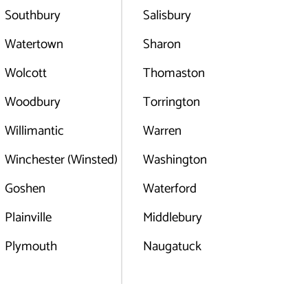
Southbury
Salisbury
Watertown
Sharon
Wolcott
Thomaston
Woodbury
Torrington
Willimantic
Warren
Winchester (Winsted)
Washington
Goshen
Waterford
Plainville
Middlebury
Plymouth
Naugatuck