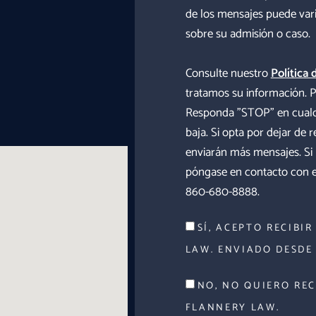
de los mensajes puede vari
sobre su admisión o caso.
Consulte nuestro
Política 
tratamos su información. P
Responda "STOP" en cualqu
baja. Si opta por dejar de 
enviarán más mensajes. Si
póngase en contacto con el 
860-680-8888.
SÍ, ACEPTO RECIBI
LAW. ENVIADO DESDE 
NO, NO QUIERO REC
FLANNERY LAW.