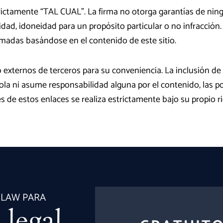
ictamente “TAL CUAL”. La firma no otorga garantías de ningún
ilidad, idoneidad para un propósito particular o no infracció
madas basándose en el contenido de este sitio.
b externos de terceros para su conveniencia. La inclusión d
ola ni asume responsabilidad alguna por el contenido, las pol
és de estos enlaces se realiza estrictamente bajo su propio r
 LAW PARA
 legal