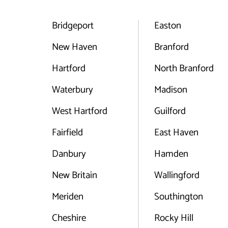
Bridgeport
Easton
New Haven
Branford
Hartford
North Branford
Waterbury
Madison
West Hartford
Guilford
Fairfield
East Haven
Danbury
Hamden
New Britain
Wallingford
Meriden
Southington
Cheshire
Rocky Hill