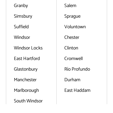
Granby
Salem
Simsbury
Sprague
Suffield
Voluntown
Windsor
Chester
Windsor Locks
Clinton
East Hartford
Cromwell
Glastonbury
Río Profundo
Manchester
Durham
Marlborough
East Haddam
South Windsor