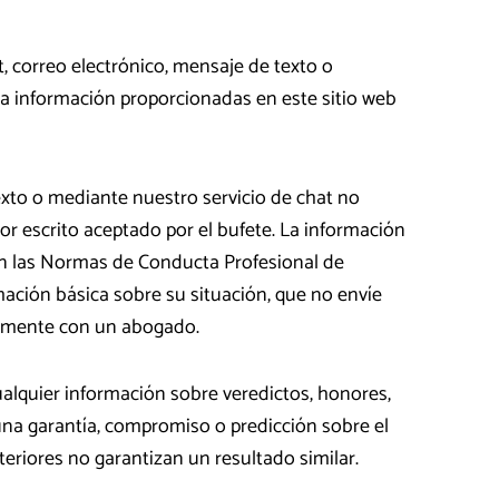
t, correo electrónico, mensaje de texto o
 la información proporcionadas en este sitio web
exto o mediante nuestro servicio de chat no
r escrito aceptado por el bufete. La información
on las Normas de Conducta Profesional de
ación básica sobre su situación, que no envíe
iamente con un abogado.
ualquier información sobre veredictos, honores,
una garantía, compromiso o predicción sobre el
teriores no garantizan un resultado similar.