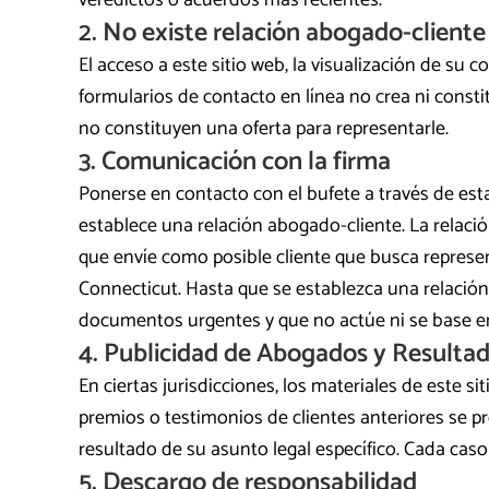
veredictos o acuerdos más recientes.
2. No existe relación abogado-cliente
El acceso a este sitio web, la visualización de su 
formularios de contacto en línea no crea ni const
no constituyen una oferta para representarle.
3. Comunicación con la firma
Ponerse en contacto con el bufete a través de est
establece una relación abogado-cliente. La relaci
que envíe como posible cliente que busca represe
Connecticut. Hasta que se establezca una relación
documentos urgentes y que no actúe ni se base e
4. Publicidad de Abogados y Resulta
En ciertas jurisdicciones, los materiales de este 
premios o testimonios de clientes anteriores se p
resultado de su asunto legal específico. Cada caso
5. Descargo de responsabilidad