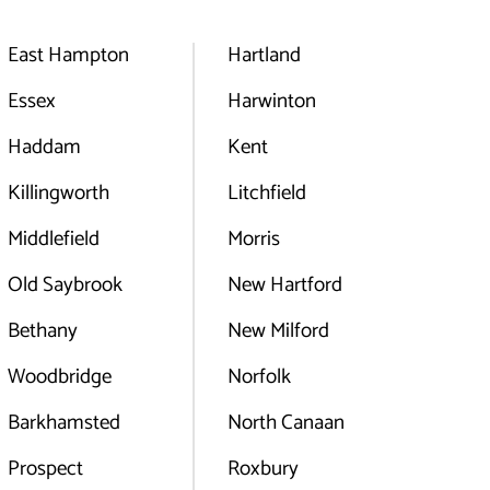
East Hampton
Hartland
Essex
Harwinton
Haddam
Kent
Killingworth
Litchfield
Middlefield
Morris
Old Saybrook
New Hartford
Bethany
New Milford
Woodbridge
Norfolk
Barkhamsted
North Canaan
Prospect
Roxbury