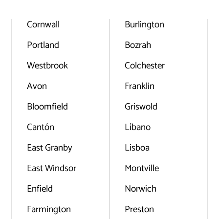
Cornwall
Burlington
Portland
Bozrah
Westbrook
Colchester
Avon
Franklin
Bloomfield
Griswold
Cantón
Líbano
East Granby
Lisboa
East Windsor
Montville
Enfield
Norwich
Farmington
Preston