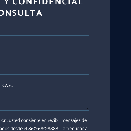
 Y CONFIDENCIAL
ONSULTA
ión, usted consiente en recibir mensajes de
iados desde el 860-680-8888. La frecuencia