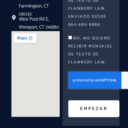
DE TEXTO DE
Farmington, CT
FLANNERY LAW.
06032
ENVIADO DESDE
1869 Post Rd E,
860-680-8888.
Westport, CT 06880
NO, NO QUIERO
RECIBIR MENSAJES
DE TEXTO DE
FLANNERY LAW.
EMPEZAR