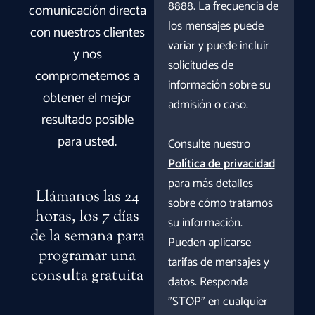
8888. La frecuencia de
comunicación directa
los mensajes puede
con nuestros clientes
variar y puede incluir
y nos
solicitudes de
comprometemos a
información sobre su
obtener el mejor
admisión o caso.
resultado posible
para usted.
Consulte nuestro
Política de privacidad
para más detalles
Llámanos las 24
sobre cómo tratamos
horas, los 7 días
su información.
de la semana para
Pueden aplicarse
programar una
tarifas de mensajes y
consulta gratuita
datos. Responda
"STOP" en cualquier