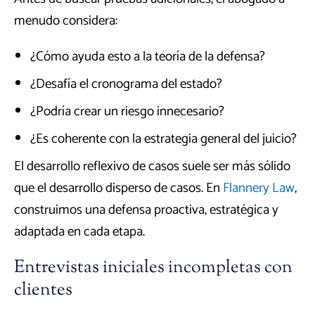
menudo considera:
¿Cómo ayuda esto a la teoría de la defensa?
¿Desafía el cronograma del estado?
¿Podría crear un riesgo innecesario?
¿Es coherente con la estrategia general del juicio?
El desarrollo reflexivo de casos suele ser más sólido
que el desarrollo disperso de casos. En
Flannery Law
,
construimos una defensa proactiva, estratégica y
adaptada en cada etapa.
Entrevistas iniciales incompletas con
clientes