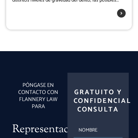
distintos niveles de gravedad del delito, las posibles...
PÓNGASE EN
GRATUITO Y
CONTACTO CON
FLANNERY LAW
CONFIDENCIAL
PARA
CONSULTA
Representación
NOMBRE