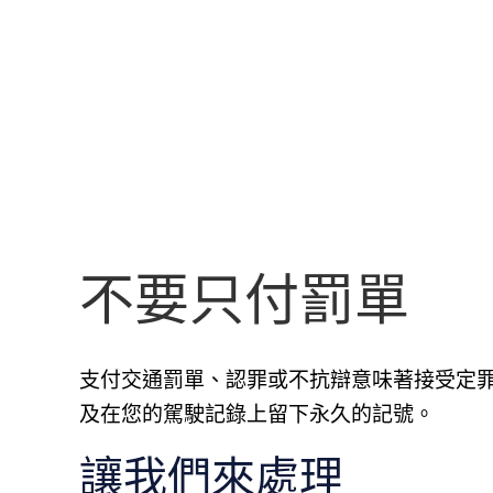
不要只付罰單
支付交通罰單、認罪或不抗辯意味著接受定
及在您的駕駛記錄上留下永久的記號。
讓我們來處理