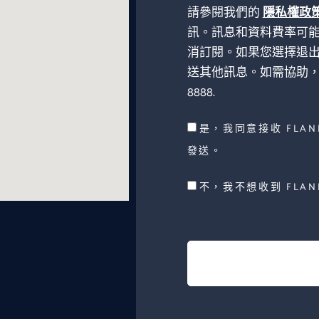
請參閱我們的
隱私權政
訊。訊息和資料費率可能
消訂閱。如果您選擇退出 Fl
送其他訊息。如需協助，請回
8888.
是，我同意接收 FLANNE
發送。
不，我不想收到 FLANN