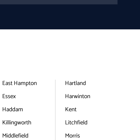
East Hampton
Hartland
Essex
Harwinton
Haddam
Kent
Killingworth
Litchfield
Middlefield
Morris