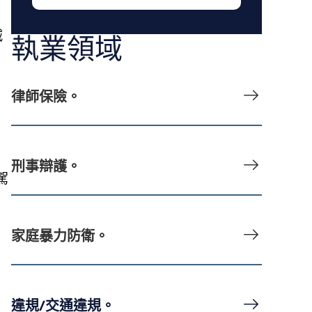
減
執業領域
律師保險。
刑事辯護。
駕
家庭暴力防衛。
違規/交通違規。