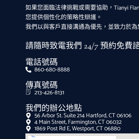
如果您面臨法律挑戰或需要協助，Tianyi Fla
您提供個性化的策略性辯護。
我們以與客戶直接溝通為優先，並致力於為
請隨時致電我們 24/7 預約免費
電話號碼
860-680-8888
傳真號碼
213-426-8131
我們的辦公地點
56 Arbor St. Suite 214 Hartford, CT 06106
4 Main Street, Farmington, CT 06032
1869 Post Rd E, Westport, CT 06880