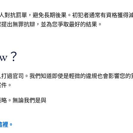
州的駕駛人對抗罰單，避免長期後果。初犯者通常有資格獲得
您提出無罪抗辯，並為您爭取最好的結果。
。
aw？
人打過官司。我們知道即使是輕微的違規也會影響您的
案件。
策略。無論我們是與
。
這裡。