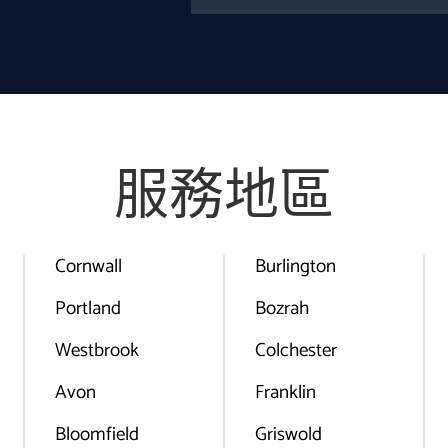
服務地區
Cornwall
Burlington
Portland
Bozrah
Westbrook
Colchester
Avon
Franklin
Bloomfield
Griswold